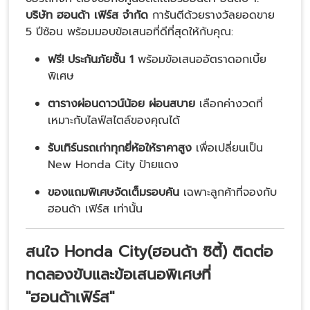
บริษัท ฮอนด้า เฟิร์ส จำกัด
การันตีด้วยรางวัลยอดขาย
5 ปีซ้อน พร้อมมอบข้อเสนอที่ดีที่สุดให้กับคุณ:
ฟรี! ประกันภัยชั้น 1
พร้อมข้อเสนออัตราดอกเบี้ย
พิเศษ
ตารางผ่อนดาวน์น้อย ผ่อนสบาย
เลือกค่างวดที่
เหมาะกับไลฟ์สไตล์ของคุณได้
รับเทิร์นรถเก่าทุกยี่ห้อให้ราคาสูง
เพื่อเปลี่ยนเป็น
New Honda City ป้ายแดง
ของแถมพิเศษจัดเต็มรอบคัน
เฉพาะลูกค้าที่จองกับ
ฮอนด้า เฟิร์ส เท่านั้น
สนใจ
Honda City(ฮอนด้า ซิตี้)
ติดต่อ
ทดลองขับและข้อเสนอพิเศษที่
"ฮอนด้าเฟิร์ส"