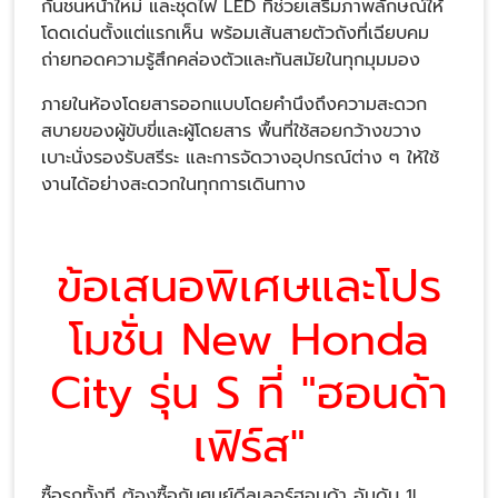
กันชนหน้าใหม่ และชุดไฟ LED ที่ช่วยเสริมภาพลักษณ์ให้
โดดเด่นตั้งแต่แรกเห็น พร้อมเส้นสายตัวถังที่เฉียบคม
ถ่ายทอดความรู้สึกคล่องตัวและทันสมัยในทุกมุมมอง
ภายในห้องโดยสารออกแบบโดยคำนึงถึงความสะดวก
สบายของผู้ขับขี่และผู้โดยสาร พื้นที่ใช้สอยกว้างขวาง
เบาะนั่งรองรับสรีระ และการจัดวางอุปกรณ์ต่าง ๆ ให้ใช้
งานได้อย่างสะดวกในทุกการเดินทาง
ข้อเสนอพิเศษและโปร
โมชั่น New Honda
City รุ่น S ที่ "ฮอนด้า
เฟิร์ส"
ซื้อรถทั้งที ต้องซื้อกับศูนย์ดีลเลอร์ฮอนด้า อันดับ 1!