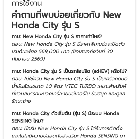
การใช้งาน
คำถามที่พบบ่อยเกี่ยวกับ New
Honda City รุ่น S
ถาม: New Honda City รุ่น S ราคาเท่าไหร่?
ตอบ: New Honda City รุ่น S มีราคาพิเศษช่วงเปิดตัว
เริ่มต้นเพียง 569,000 บาท (ข้อเสนอถึงวันที่ 30
กันยายน 2569)
ถาม: Honda City รุ่น S เป็นรถไฮบริด (e:HEV) หรือไม่?
ตอบ: ไม่ใช่ครับ New Honda City รุ่น S เป็นเครื่องยนต์
น้ำมันล้วนขนาด 1.0 ลิตร VTEC TURBO เหมาะสำหรับผู้
ที่ชอบสมรรถนะของเครื่องยนต์เทอร์โบ ขับสนุก และดูแล
รักษาง่าย
ถาม: Honda City ตัวเริ่มต้น (รุ่น S) มีระบบ Honda
SENSING ไหม?
ตอบ: มีครับ New Honda City รุ่น S ได้รับการติดตั้ง
เทคโนโลยีความปลอดภัยอัจฉริยะ Honda SENSING มา