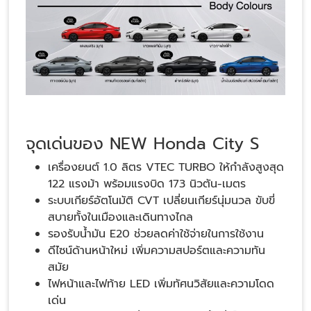
จุดเด่นของ NEW Honda City S
เครื่องยนต์ 1.0 ลิตร VTEC TURBO ให้กำลังสูงสุด
122 แรงม้า พร้อมแรงบิด 173 นิวตัน-เมตร
ระบบเกียร์อัตโนมัติ CVT เปลี่ยนเกียร์นุ่มนวล ขับขี่
สบายทั้งในเมืองและเดินทางไกล
รองรับน้ำมัน E20 ช่วยลดค่าใช้จ่ายในการใช้งาน
ดีไซน์ด้านหน้าใหม่ เพิ่มความสปอร์ตและความทัน
สมัย
ไฟหน้าและไฟท้าย LED เพิ่มทัศนวิสัยและความโดด
เด่น