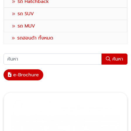
รถ Hatchback
รถ SUV
รถ MUV
รถฮอนด้า ทั้งหมด
ค้นหา
e-Brochure