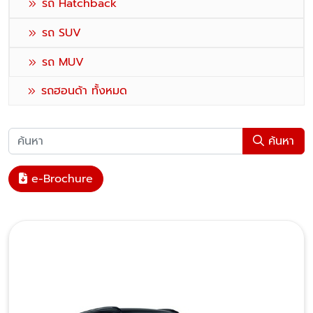
รถ Hatchback
รถ SUV
รถ MUV
รถฮอนด้า ทั้งหมด
ค้นหา
e-Brochure