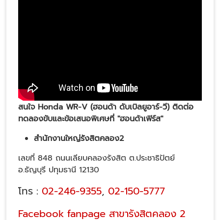
สนใจ
Honda WR-V
(
ฮอนด้า ดับเบิลยูอาร์-วี
)
ติดต่อ
ทดลองขับและข้อเสนอพิเศษที่ "ฮอนด้าเฟิร์ส"
สำนักงานใหญ่รังสิตคลอง
2
เลขที่ 848 ถนนเลียบคลองรังสิต ต.ประชาธิปัตย์
อ.ธัญบุรี ปทุมธานี 12130
โทร :
02-246-9355
,
02-150-5777
Facebook fanpage สาขารังสิตคลอง 2