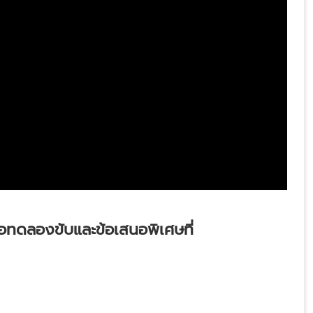
อทดลองขับและข้อเสนอพิเศษที่