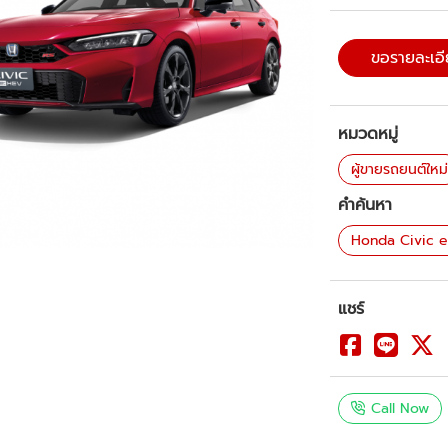
ขอรายละเอ
หมวดหมู่
ผู้ขายรถยนต์ใหม
คำค้นหา
Honda Civic 
แชร์
Call Now