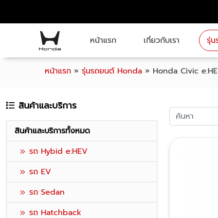
หน้าแรก
เกี่ยวกับเรา
รุ
หน้าแรก
»
รุ่นรถยนต์ Honda
»
Honda Civic e:HEV
สินค้าและบริการ
สินค้าและบริการทั้งหมด
รถ Hybid e:HEV
รถ EV
รถ Sedan
รถ Hatchback