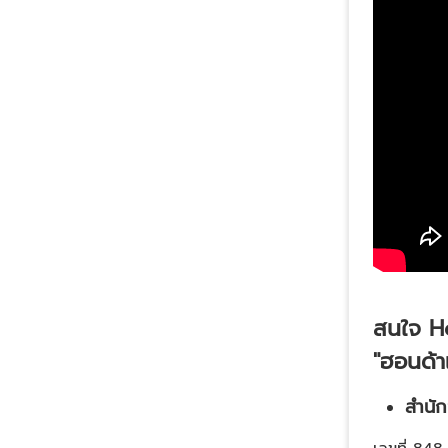
สนใจ
H
"ฮอนด้าเ
สำนั