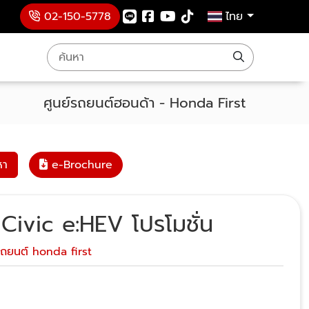
02-150-5778
ไทย
ศูนย์รถยนต์ฮอนด้า - Honda First
หา
e-Brochure
ivic e:HEV โปรโมชั่น
รถยนต์ honda first