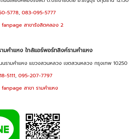
 ถนนเลียบคลองรังสิต ต.ประชาธิปัตย์ อ.ธัญบุรี ปทุมธานี 12130
50-5778
,
083-095-5777
 fanpage สาขารังสิตคลอง 2
รามคำแหง ใกล้แอร์พอร์ทลิงค์รามคำแหง
11ถนนรามคำแหง แขวงสวนหลวง เขตสวนหลวง กรุงเทพ 10250
18-5111
,
095-207-7797
 fanpage สาขา รามคำแหง