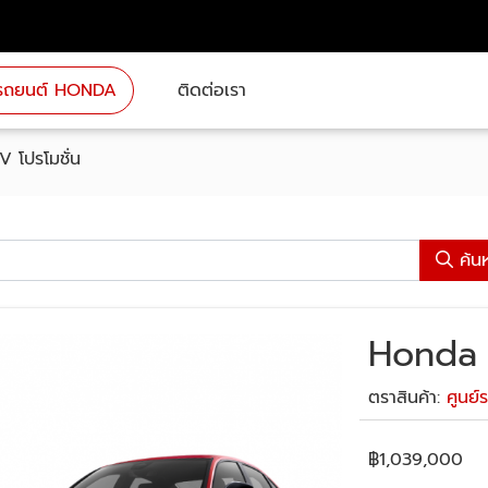
่นรถยนต์ HONDA
ติดต่อเรา
 โปรโมชั่น
ค้น
Honda C
ตราสินค้า:
ศูนย์
฿
1,039,000