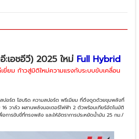
ี:เอชอีวี) 2025 ใหม่
Full Hybrid
ยี่ยม ก้าวสู่มิติใหม่ความแรงกับระบบขับเคลื่อน
อร์ต ไฮบริด ความสปอร์ต พรีเมียม ที่ดึงดูดด้วยขุมพลังที่
 16 วาล์ว ผสานพลังมอเตอร์ไฟฟ้า 2 ตัวพร้อมเกียร์อัตโนมัติ
ื่อการขับขี่ที่ทรงพลัง และให้อัตราการประหยัดน้ำมัน 25 กม./