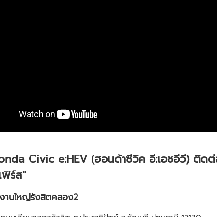
onda Civic e:HEV (ฮอนด้าซีวิค อี:เอชอีวี)
ติดต่
ฟิร์ส"
กงานใหญ่รังสิตคลอง
2