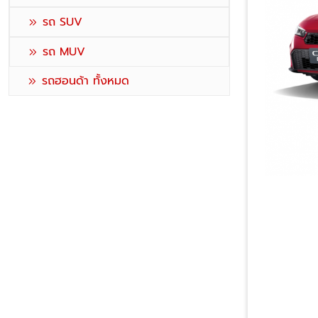
รถ SUV
รถ MUV
รถฮอนด้า ทั้งหมด