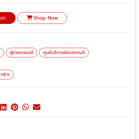
ียด
Shop Now
่
ผู้ขายรถยนต์
ศูนย์บริการซ่อมรถยนต์
e:HEV