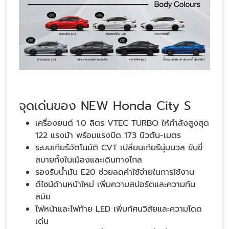
จุดเด่นของ NEW Honda City S
เครื่องยนต์ 1.0 ลิตร VTEC TURBO ให้กำลังสูงสุด
122 แรงม้า พร้อมแรงบิด 173 นิวตัน-เมตร
ระบบเกียร์อัตโนมัติ CVT เปลี่ยนเกียร์นุ่มนวล ขับขี่
สบายทั้งในเมืองและเดินทางไกล
รองรับน้ำมัน E20 ช่วยลดค่าใช้จ่ายในการใช้งาน
ดีไซน์ด้านหน้าใหม่ เพิ่มความสปอร์ตและความทัน
สมัย
ไฟหน้าและไฟท้าย LED เพิ่มทัศนวิสัยและความโดด
เด่น