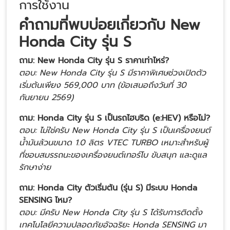
การใช้งาน
คำถามที่พบบ่อยเกี่ยวกับ New
Honda City รุ่น S
ถาม: New Honda City รุ่น S ราคาเท่าไหร่?
ตอบ: New Honda City รุ่น S มีราคาพิเศษช่วงเปิดตัว
เริ่มต้นเพียง 569,000 บาท (ข้อเสนอถึงวันที่ 30
กันยายน 2569)
ถาม: Honda City รุ่น S เป็นรถไฮบริด (e:HEV) หรือไม่?
ตอบ: ไม่ใช่ครับ New Honda City รุ่น S เป็นเครื่องยนต์
น้ำมันล้วนขนาด 1.0 ลิตร VTEC TURBO เหมาะสำหรับผู้
ที่ชอบสมรรถนะของเครื่องยนต์เทอร์โบ ขับสนุก และดูแล
รักษาง่าย
ถาม: Honda City ตัวเริ่มต้น (รุ่น S) มีระบบ Honda
SENSING ไหม?
ตอบ: มีครับ New Honda City รุ่น S ได้รับการติดตั้ง
เทคโนโลยีความปลอดภัยอัจฉริยะ Honda SENSING มา