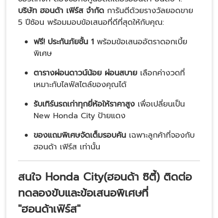
บริษัท ฮอนด้า เฟิร์ส จำกัด
การันตีด้วยรางวัลยอดขาย
5 ปีซ้อน พร้อมมอบข้อเสนอที่ดีที่สุดให้กับคุณ:
ฟรี! ประกันภัยชั้น 1
พร้อมข้อเสนออัตราดอกเบี้ย
พิเศษ
ตารางผ่อนดาวน์น้อย ผ่อนสบาย
เลือกค่างวดที่
เหมาะกับไลฟ์สไตล์ของคุณได้
รับเทิร์นรถเก่าทุกยี่ห้อให้ราคาสูง
เพื่อเปลี่ยนเป็น
New Honda City ป้ายแดง
ของแถมพิเศษจัดเต็มรอบคัน
เฉพาะลูกค้าที่จองกับ
ฮอนด้า เฟิร์ส เท่านั้น
สนใจ
Honda City(ฮอนด้า ซิตี้)
ติดต่อ
ทดลองขับและข้อเสนอพิเศษที่
"ฮอนด้าเฟิร์ส"