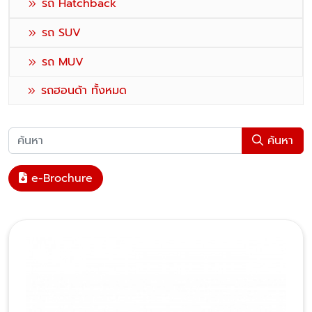
รถ Hatchback
รถ SUV
รถ MUV
รถฮอนด้า ทั้งหมด
ค้นหา
e-Brochure