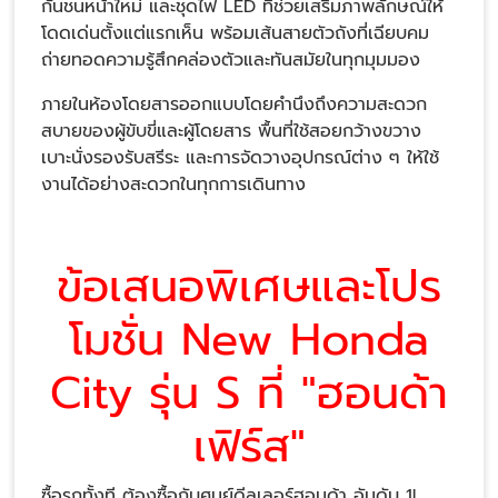
กันชนหน้าใหม่ และชุดไฟ LED ที่ช่วยเสริมภาพลักษณ์ให้
โดดเด่นตั้งแต่แรกเห็น พร้อมเส้นสายตัวถังที่เฉียบคม
ถ่ายทอดความรู้สึกคล่องตัวและทันสมัยในทุกมุมมอง
ภายในห้องโดยสารออกแบบโดยคำนึงถึงความสะดวก
สบายของผู้ขับขี่และผู้โดยสาร พื้นที่ใช้สอยกว้างขวาง
เบาะนั่งรองรับสรีระ และการจัดวางอุปกรณ์ต่าง ๆ ให้ใช้
งานได้อย่างสะดวกในทุกการเดินทาง
ข้อเสนอพิเศษและโปร
โมชั่น New Honda
City รุ่น S ที่ "ฮอนด้า
เฟิร์ส"
ซื้อรถทั้งที ต้องซื้อกับศูนย์ดีลเลอร์ฮอนด้า อันดับ 1!