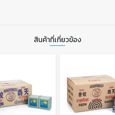
สินค้าที่เกี่ยวข้อง