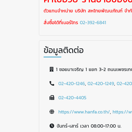
ตัวแทนจำหน่าย บริษัท สหไทยพัฒนภัณฑ์ จำก
สั่งซื้อได้ที่เบอร์โทร
02-392-6841
ข้อมูลติดต่อ
1 ซอยมาเจริญ 1 แยก 3-2 ถนนเพชรเ
02-420-1246
,
02-420-1249
,
02-420
02-420-4405
https://www.hanfa.co.th/
,
https://
จันทร์-เสาร์ เวลา 08:00-17:00 น.