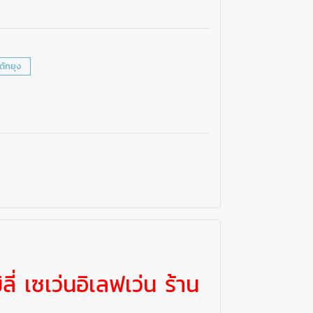
งดักยุง
ลี่ เซเว่นอิเลฟเว่น ร้าน