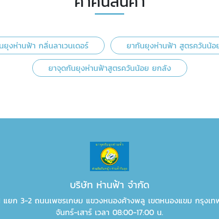
คำค้นสินค้า
นยุงห่านฟ้า กลิ่นลาเวนเดอร์
ยากันยุงห่านฟ้า สูตรควันน้อ
ยาจุดกันยุงห่านฟ้าสูตรควันน้อย ยกลัง
บริษัท ห่านฟ้า จำกัด
 1 แยก 3-2 ถนนเพชรเกษม แขวงหนองค้างพลู เขตหนองแขม กรุงเท
จันทร์-เสาร์ เวลา 08:00-17:00 น.