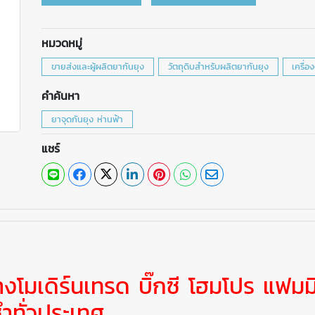
หมวดหมู่
ขายส่งและผู้ผลิตยากันยุง
วัตถุดิบสำหรับผลิตยากันยุง
เครื่อ
คำค้นหา
ยาจุดกันยุง ห่านฟ้า
แชร์
 ห้างโมเดิร์นเทรด บิ๊กซี โฮมโปร แฟมมิ
ำทั่วประเทศ