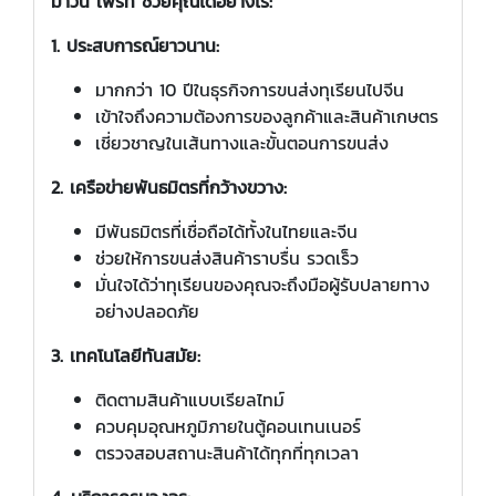
มาวิน เฟรท ช่วยคุณได้อย่างไร:
1. ประสบการณ์ยาวนาน:
มากกว่า 10 ปีในธุรกิจการขนส่งทุเรียนไปจีน
เข้าใจถึงความต้องการของลูกค้าและสินค้าเกษตร
เชี่ยวชาญในเส้นทางและขั้นตอนการขนส่ง
2. เครือข่ายพันธมิตรที่กว้างขวาง:
มีพันธมิตรที่เชื่อถือได้ทั้งในไทยและจีน
ช่วยให้การขนส่งสินค้าราบรื่น รวดเร็ว
มั่นใจได้ว่าทุเรียนของคุณจะถึงมือผู้รับปลายทาง
อย่างปลอดภัย
3. เทคโนโลยีทันสมัย:
ติดตามสินค้าแบบเรียลไทม์
ควบคุมอุณหภูมิภายในตู้คอนเทนเนอร์
ตรวจสอบสถานะสินค้าได้ทุกที่ทุกเวลา