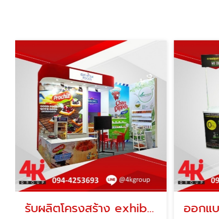
รับผลิตโครงสร้าง exhibition
ออกแบบ