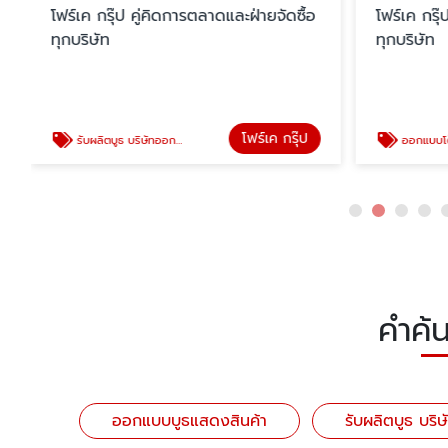
โฟร์เค กรุ๊ป คู่คิดการตลาดและฝ่ายจัดซื้อ
โฟร์เค กรุ
ทุกบริษัท
ทุกบริษัท
โฟร์เค กรุ๊ป
รับผลิตบูธ บริษัทออกแบบบูธ
ออกแบบโต๊ะช
คำค้น
ออกแบบบูธแสดงสินค้า
รับผลิตบูธ บริ