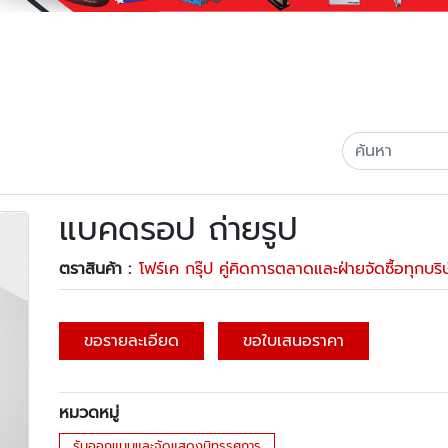
แบคดรอป ถ่ายรูป
ตราสินค้า :
โฟร์เค กรุ๊ป คู่คิดการตลาดและฝ่ายจัดซื้อทุกบริ
ขอรายละเอียด
ขอใบเสนอราคา
หมวดหมู่
รับออกแบบและจัดแสดงนิทรรศการ