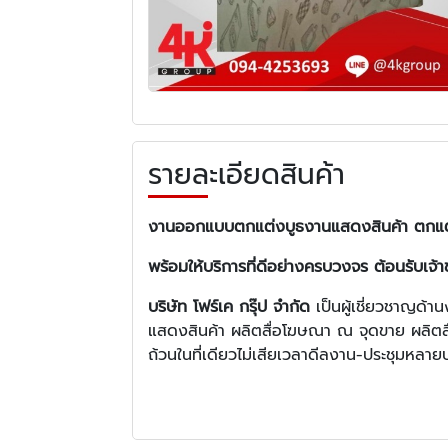
รายละเอียดสินค้า
งานออกแบบตกแต่งบูธงานแสดงสินค้า ตกแต่งซ
พร้อมให้บริการที่ดีอย่างครบวงจร ต้อนรับเจ
บริษัท โฟร์เค กรุ๊ป จำกัด
เป็นผู้เชี่ยวชาญด
แสดงสินค้า ผลิตสื่อโฆษณา ณ จุดขาย ผลิตสื
ถ้วนในที่เดียวไม่เสียเวลาดีลงาน-ประชุมหลา