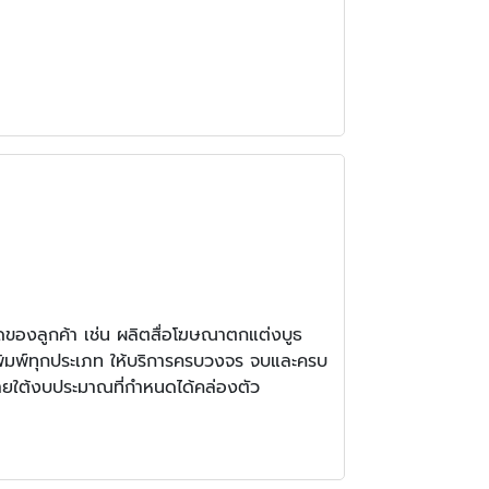
ดของลูกค้า เช่น ผลิตสื่อโฆษณาตกแต่งบูธ
งพิมพ์ทุกประเภท ให้บริการครบวงจร จบและครบ
ะภายใต้งบประมาณที่กำหนดได้คล่องตัว