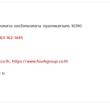
องหลาง เขตวังทองหลาง กรุงเทพมหานคร 10310
63-162-1445
co.th
,
https://www.fourkgroup.co.th
0 น.