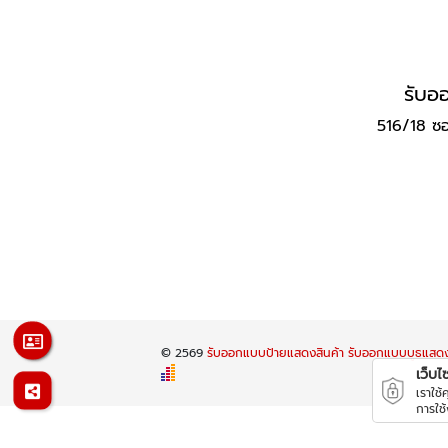
รับอ
516/18 ซ
© 2569
รับออกแบบป้ายแสดงสินค้า รับออกแบบบูธแสด
เว็บไซต
เราใช
การใช