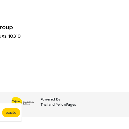
group
นคร 10310
Powered By
Thailand YellowPages
ยอมรับ