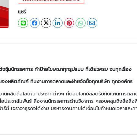
แชร์
ุ้มนิทรรศการ ทำป้ายโฆษณาทุกรูปแบบ ที่เดียวครบ จบทุกเรื่อง
้าของผลิตภัณฑ์ ทีมงานการตลาดและฝ่ายจัดซื้อทุกบริษัท ทุกองค์กร
้านงานผลิตสื่อโฆษณาประเภทต่างๆ ที่ตอบโจทย์สอดรับกับแผนการตลา
่อประชาสัมพันธ์ สื่องานนิทรรศการด้านวิชาการ ครอบคลุมถึงสื่อสิ่
ยปาร์ตี้ เจราจาธุรกิจได้ง่าย บริหารงานภายใต้เงื่อนไขกำหนดเวลาแล