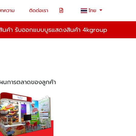
บทความ
ติดต่อเรา
ไทย
ินค้า รับออกแบบบูธแสดงสินค้า 4kgroup
บแผนการตลาดของลูกค้า