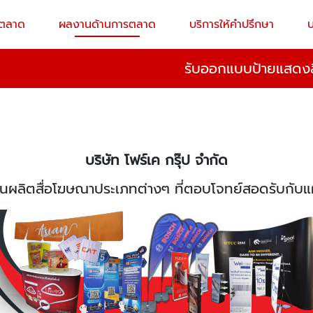
ารตลาด
ผลงานด้านการตลาด
บริการให้คำปรึกษา
รับออกแบบป้ายแสดงส
บริษัท โฟร์เค กรุ๊ป จำกัด
นงานผลิตสื่อโฆษณาประเภทต่างๆ ที่ตอบโจทย์สอดรับกั