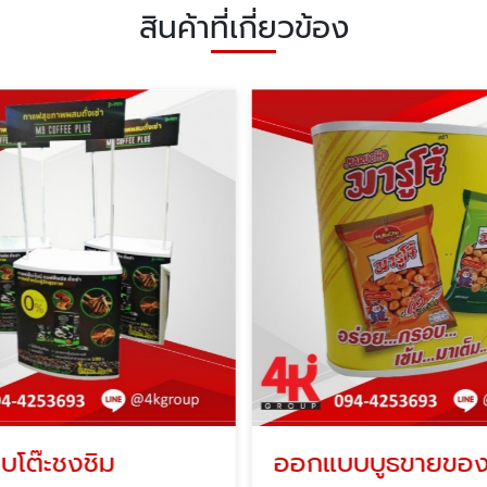
สินค้าที่เกี่ยวข้อง
โต๊ะชงชิม
ออกแบบบูธขายขอ