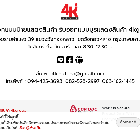
อกแบบป้ายแสดงสินค้า รับออกแบบบูธแสดงสินค้า 4k
อยรามคำแหง 39 แขวงวังทองหลาง เขตวังทองหลาง กรุงเทพมหา
วันจันทร์ ถึง วันเสาร์ เวลา 8.30-17.30 น.
อีเมล :
4k.nutcha@gmail.com
โทรศัพท์ :
094-425-3693
,
082-528-2997
,
063-162-1445
Work is Secure
งสินค้า 4kgroup
Protect Data With
์นี้ใช้คุกกี้
Encrypt
ตั้งค่าคุกกี้
้คุกกี้เพื่อเพิ่มประสิทธิภาพและมอบประสบการณ์ความพึงพอใจของท่านใน
้งานเว็บไซต์
เรียนรู้เพิ่มเติม