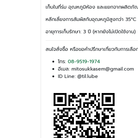
เก็บในที่ร่ม อุณหภูมิห้อง และแยกจากผลิตภัณฑ์
หลีกเลี่ยงการสัมผัสกับอุณหภูมิสูงกว่า 35°C
อายุการเก็บรักษา: 3 ปี (หากยังไม่เปิดใช้งาน)
สนใจสั่งซื้อ หรือขอคำปรึกษาเกี่ยวกับการเลือ
โทร:
08-9519-1974
อีเมล: mitosukkasem@gmail.com
ID Line: @til.lube