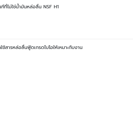
ที่ไม่ใช่น้ำมันหล่อลื่น NSF H1
กใช้สารหล่อลื่นฟู้ดเกรดไบโอให้เหมาะกับงาน