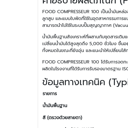
คำอธิบายผลิตภัณฑ์ (
FOOD COMPRESSEUR 100 เป็นน้ำมันหล่อลื่น
ลูกสูบ และแบบใบพัดที่ใช้ในอุตสาหกรรมการแป
สามารถนำไปใช้ในระบบปั๊มสุญญากาศ (Vacuu
น้ำมันพื้นฐานสังเคราะห์ที่ผสานกับชุดสารเต
เปลี่ยนน้ำมันได้สูงสุดถึง 5,000 ชั่วโมง ข
ทั้งหมดในขณะที่ยังอุ่น และแนะนำให้เปลี่ยนไส
FOOD COMPRESSEUR 100 ได้รับการจดทะเบียน
ผลิตในโรงงานที่ได้รับการรับรองมาตรฐาน I
ข้อมูลทางเทคนิค (Typ
รายการ
น้ำมันพื้นฐาน
สี
(
ตรวจด้วยสายตา
)