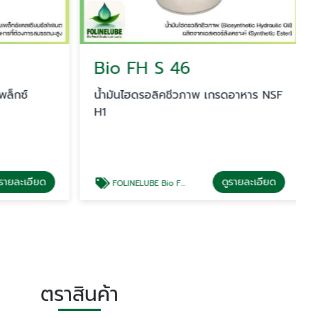
Bio FH S 46
ล็กซ์
น้ำมันไฮดรอลิคชีวภาพ เกรดอาหาร NSF
H1
รายละเอียด
ดูรายละเอียด
FOLINELUBE Bio FH S 46
ตราสินค้า