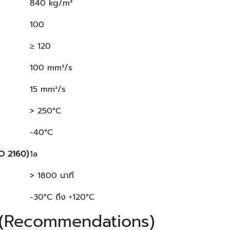
840 kg/m³
100
≥ 120
100 mm²/s
15 mm²/s
> 250°C
-40°C
SO 2160
)
1a
> 1800 นาที
-30°C ถึง +120°C
า (Recommendations)