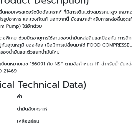
Product Description)
คอมเพรสเซอร์ชนิดสังเคราะห์ ที่มีสารเติมแต่งสมรรถนะสูง เหมาะอ
รรูปอาหาร และเวชภัณฑ์ นอกจากนี้ ยังเหมาะสำหรับการหล่อลื่นชุดเก
m Pump) ได้อีกด้วย
ิมแต่งพิเศษ ช่วยยืดอายุการใช้งานของน้ำมันหล่อลื่นและป้องกัน การ
ึ้นอยู่กับอุณหภูมิ ของห้อง เมื่อมีการเปลี่ยนมาใช้ FOOD COMPRES
้กรองน้ำมันและตัวแยกน้ำมันใหม่
หมายเลข 136091 กับ NSF ตามข้อกำหนด H1 สำหรับน้ำมันหล่อลื่น
SO 21469
ical Technical Data)
ค่า
น้ำมันสังเคราะห์
เหลืองอ่อน