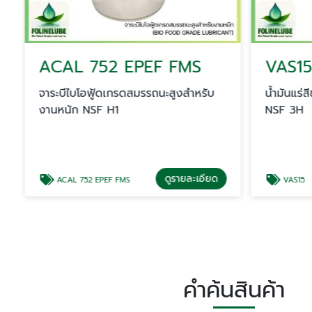
ACAL 752 EPEF FMS
จาระบีไบโอฟู้ดเกรดสมรรถนะสูงสำหรับ
น้ำมันแร่ส
งานหนัก NSF H1
NSF 3H
ดูรายละเอียด
ACAL 752 EPEF FMS
VAS15
คำค้นสินค้า