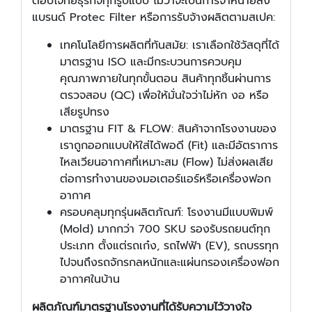
ตอบโจทย์ธุรกิจทุกรูปแบบ ไม่ว่าจะเป็นการจำหน่ายส่ง
แบรนด์ Protec Filter หรือการรับจ้างผลิตตามสเปค:
เทคโนโลยีการผลิตที่ทันสมัย: เราเลือกใช้วัสดุที่ได้
มาตรฐาน ISO และมีกระบวนการควบคุม
คุณภาพภายในทุกขั้นตอน สินค้าทุกชิ้นผ่านการ
ตรวจสอบ (QC) เพื่อให้มั่นใจว่าไม่หัก งอ หรือ
เสียรูปทรง
มาตรฐาน FIT & FLOW: สินค้าจากโรงงานของ
เราถูกออกแบบให้ใส่ได้พอดี (Fit) และมีอัตราการ
ไหลเวียนอากาศที่เหมาะสม (Flow) ไม่ส่งผลเสีย
ต่อการทำงานของมอเตอร์แอร์หรือเครื่องฟอก
อากาศ
ครอบคลุมทุกรุ่นผลิตภัณฑ์: โรงงานมีแบบพิมพ์
(Mold) มากกว่า 700 SKU รองรับรถยนต์ทุก
ประเภท ตั้งแต่รถเก๋ง, รถไฟฟ้า (EV), รถบรรทุก
ไปจนถึงรถจักรกลหนักและแผ่นกรองเครื่องฟอก
อากาศในบ้าน
ผลิตภัณฑ์มาตรฐานโรงงานที่ได้รับความไว้วางใจ