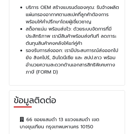
บริการ OEM สร้างแบรนด์ของคุณ: รับจ้างผลิต
แผ่นกรองอากาศตามสเปคที่ลูกค้าต้องการ
พร้อมให้คำปรึกษาโดยผู้เชี่ยวชาญ
สต็อกแน่น พร้อมส่งไว: ด้วยระบบจัดการที่มี
ประสิทธิภาพ เรามีสินค้าพร้อมส่งทันที ลดภาระ
ต้นทุนสินค้าคงคลังให้แก่คู่ค้า
รองรับการส่งออก: เรามีประสบการณ์ส่งออกไป
ยัง สิงคโปร์, อินโดนีเซีย และ สปป.ลาว พร้อม
อำนวยความสะดวกด้านเอกสารสิทธิพิเศษทาง
ภาษี (FORM D)
ข้อมูลติดต่อ
66 ซอยแสมดำ 13 แขวงแสมดำ เขต
บางขุนเทียน กรุงเทพมหานคร 10150