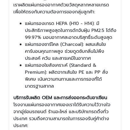
เราผลิตแผ่นกรองอากาศด้วยวัสดุหลากหลายเกรด
เพื่อให้ตรงกับความต้องการของกลุ่มลูกค้า:
แผ่นกรองเกรด HEPA (H10 - H14): มี
ประสิทธิภาพสูงสุดในการดักจับฝุ่น PM2.5 ได้ถึง
99.97% มอบอากาศสะอาดบริสุทธิ์ระดับสูงสุด
แผ่นกรองชาร์โคล (Charcoal): ผสมเส้นใย
คาร์บอนคุณภาพสูง ช่วยดูดซับกลิ่นไม่พึง
ประสงค์ ควัน และสารเคมีในอากาศ
แผ่นกรองใยสังเคราะห์ (Standard &
Premium): ผลิตจากเส้นใย PE และ PP สั่ง
พิเศษ เน้นความทนทานและการกรองที่ได้
มาตรฐานสากล
บริการรับผลิต OEM และการส่งออกระดับอาเซียน
โรงงานแผ่นกรองอากาศของเราได้รับความไว้วางใจ
จากอู่ซ่อมรถยนต์ ร้านอะไหล่ และบริษัทเทรดดิ้งทั่ว
ประเทศ รวมถึงความสามารถในการรองรับคู่ค้าต่าง
ประเทศ: