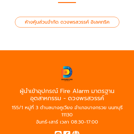
ห้างหุ้นส่วนจำกัด ดวงพรสวรรค์ อิเลคทริค
ผู้นำเข้าอุปกรณ์ Fire Alarm มาตรฐาน
อุตสาหกรรม - ดวงพรสวรรค์
155/1 หมู่ที่ 3 ตำบลบางคูเวียง อำเภอบางกรวย นนทบุรี
11130
จันทร์-เสาร์ เวลา 08:30-17:00