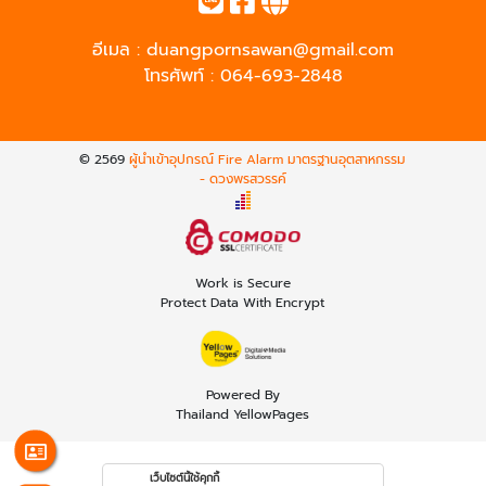
อีเมล :
duangpornsawan@gmail.com
โทรศัพท์ :
064-693-2848
© 2569
ผู้นำเข้าอุปกรณ์ Fire Alarm มาตรฐานอุตสาหกรรม
- ดวงพรสวรรค์
Work is Secure
Protect Data With Encrypt
Powered By
Thailand YellowPages
เว็บไซต์นี้ใช้คุกกี้