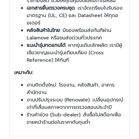
ราคายิ่งลด ช่วยให้คุณคุมงบและมีกำไรเหลือ
เอกสารยื่นตรวจครบชุด
: เราจัดเตรียมใบรับรอง
มาตรฐาน (UL, CE) และ Datasheet ให้ทุกอ
อเดอร์
คลังสินค้าในไทย
: มีของพร้อมส่งทันทีผ่าน
Lalamove หรือขนส่งด่วนทั่วประเทศ
แนะนำรุ่นทดแทนได้
: หากรุ่นเดิมเลิกผลิต เรามีผู้
เชี่ยวชาญแนะนำรุ่นเทียบเคียง (Cross
Reference) ให้ทันที
เหมาะกับ:
งานติดตั้งใหม่: โรงงาน, คลังสินค้า, อาคาร
สำนักงาน
งานปรับปรุงระบบ (Renovate): เปลี่ยนอุปกรณ์
เก่าที่เสื่อมสภาพจากการตรวจสอบประจำปี
ร้านค้าช่วง (Sub-dealer): สั่งซื้อไปสต๊อกเพื่อ
ขายหน้าร้านต่อในราคาต้นทุนต่ำ