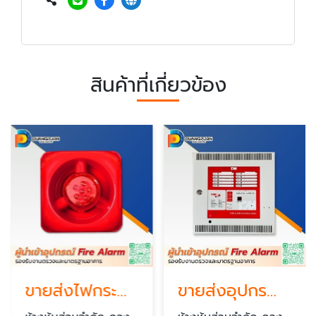
สินค้าที่เกี่ยวข้อง
ขายส่งไฟกระพริบ Strobe Light และไซเรน Horn ราคาส่ง
ขายส่งอุปกรณ์ Fire Alarm ใกล้ฉัน