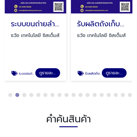
ระบบขนถ่ายลำเลียงวัตถุดิบ
รับผลิตถังเก็บของเหลว
ธวัช เทคโนโลยี ซิสเต็มส์
ธวัช เทคโนโลยี ซิสเต็มส์
ดูรายละเอียด
ดูรายละเอียด
ระบบขนถ่ายลำเลียงวัตถุดิบ
รับผลิตถังเก็บของเหลว
คำค้นสินค้า