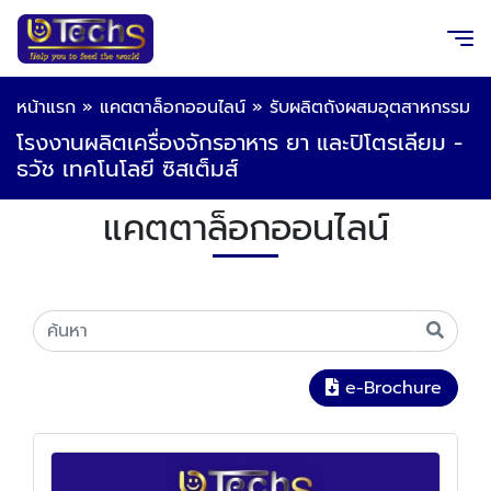
หน้าแรก
»
แคตตาล็อกออนไลน์
»
รับผลิตถังผสมอุตสาหกรรม
โรงงานผลิตเครื่องจักรอาหาร ยา และปิโตรเลียม -
ธวัช เทคโนโลยี ซิสเต็มส์
แคตตาล็อกออนไลน์
e-Brochure