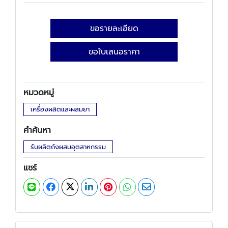
ขอรายละเอียด
ขอใบเสนอราคา
หมวดหมู่
เครื่องผลิตและผสมยา
คำค้นหา
รับผลิตถังผสมอุตสาหกรรม
แชร์