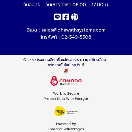
วันจันทร์ - วันเสาร์ เวลา 08:00 - 17:00 น.
อีเมล :
sales@dhawathsystems.com
โทรศัพท์ :
02-549-5508
© 2569
โรงงานผลิตเครื่องจักรอาหาร ยา และปิโตรเลียม -
ธวัช เทคโนโลยี ซิสเต็มส์
Work is Secure
Protect Data With Encrypt
Powered By
Thailand YellowPages