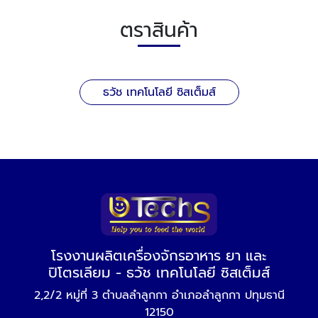
ตราสินค้า
ธวัช เทคโนโลยี ซิสเต็มส์
โรงงานผลิตเครื่องจักรอาหาร ยา และ
ปิโตรเลียม - ธวัช เทคโนโลยี ซิสเต็มส์
2,2/2 หมู่ที่ 3 ตำบลลำลูกกา อำเภอลำลูกกา ปทุมธานี
12150