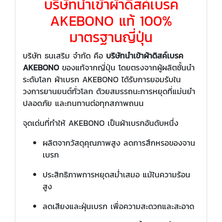
บริษัทนำเข้าผ้าดิสค์เบรค
AKEBONO แท้ 100%
มาตรฐานญี่ปุ่น
บริษัท ธนเสริม จำกัด คือ
บริษัทนำเข้าผ้าดิสค์เบรค
AKEBONO
ของแท้จากญี่ปุ่น โดยตรงจากผู้ผลิตชั้นนำ
ระดับโลก ผ้าเบรก AKEBONO ได้รับการยอมรับใน
วงการยานยนต์ทั่วโลก ด้วยสมรรถนะการหยุดที่แม่นยำ
ปลอดภัย และทนทานต่อทุกสภาพถนน
จุดเด่นที่ทำให้ AKEBONO เป็นผ้าเบรกอันดับหนึ่ง
ผลิตจากวัสดุคุณภาพสูง ลดการสึกหรอของจาน
เบรก
ประสิทธิภาพการหยุดสม่ำเสมอ แม้ในความร้อน
สูง
ลดเสียงและฝุ่นเบรก เพื่อความสะดวกและสะอาด