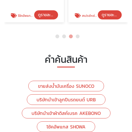
ดูรายละเอียด
ดูรายละเอียด
โช้คอัพแกส SHOWA
สเปรย์หล่อลื่นอเนกประสงค์ DS Multilube Spray
คำค้นสินค้า
ขายส่งน้ำมันเครื่อง SUNOCO
บริษัทนำเข้าลูกปืนรถยนต์ URB
บริษัทนำเข้าผ้าดิสค์เบรค AKEBONO
โช้คอัพแกส SHOWA