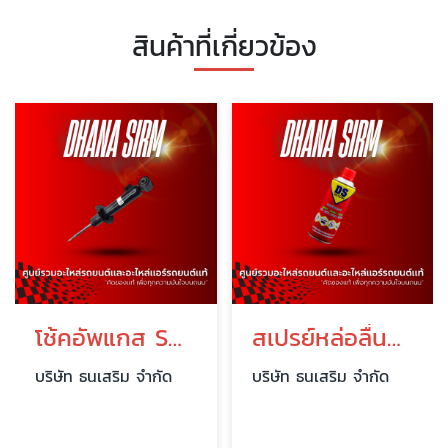
สินค้าที่เกี่ยวข้อง
โช้คอัพแกส SHOWA
สเปรย์หล่อลื่นอเนกประสงค์ DS Multilube Spray
บริษัท ธนเสริม จำกัด
บริษัท ธนเสริม จำกัด