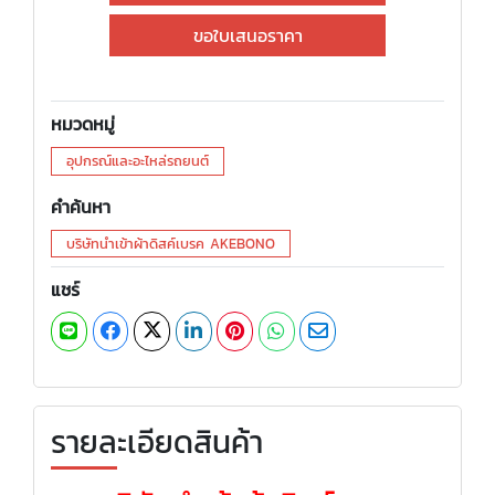
ขอใบเสนอราคา
หมวดหมู่
อุปกรณ์และอะไหล่รถยนต์
คำค้นหา
บริษัทนำเข้าผ้าดิสค์เบรค AKEBONO
แชร์
รายละเอียดสินค้า