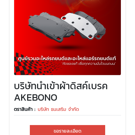
บริษัทนำเข้าผ้าดิสค์เบรค
AKEBONO
ตราสินค้า :
บริษัท ธนเสริม จำกัด
ขอรายละเอียด