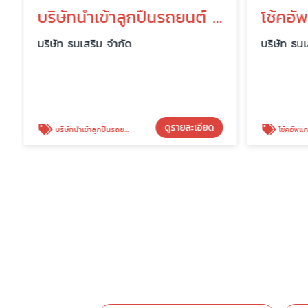
บริษัทนำเข้าลูกปืนรถยนต์ URB
โช้คอ
บริษัท ธนเสริม จำกัด
บริษัท ธนเ
ดูรายละเอียด
บริษัทนำเข้าลูกปืนรถยนต์ URB
โช้คอัพแ