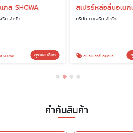
ัพแกส SHOWA
สริม จำกัด
บริษัท ธนเสริม จำกัด
ดูรายละเอียด
ดู
กส SHOWA
สเปรย์หล่อลื่นอเนกประสงค์ DS Multilube Spray
คำค้นสินค้า