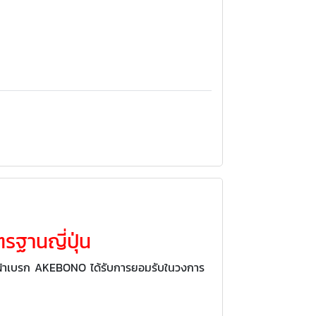
รฐานญี่ปุ่น
ก ผ้าเบรก AKEBONO ได้รับการยอมรับในวงการ