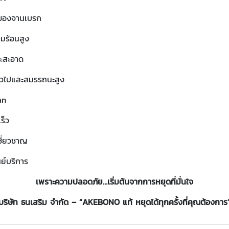
อของจานเบรก
มร้อนสูง
ละสะอาด
ั่วไปและสมรรถนะสูง
an
ร็ว
ชี่ยวชาญ
ย์บริการ
เพราะความปลอดภัย…เริ่มต้นจากการหยุดที่มั่นใจ
บริษัท ธนเสริม จำกัด – “AKEBONO แท้ หยุดได้ทุกครั้งที่คุณต้องการ