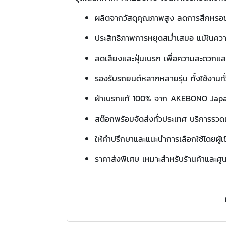
ผลิตจากวัสดุคุณภาพสูง ลดการสึกหร
ประสิทธิภาพการหยุดสม่ำเสมอ แม้ในควา
ลดเสียงและฝุ่นเบรก เพื่อความสะดวกแ
รองรับรถยนต์หลากหลายรุ่น ทั้งใช้งานท
ผ้าเบรกแท้ 100% จาก AKEBONO Jap
สต๊อกพร้อมจัดส่งทั่วประเทศ บริการรวดเ
ให้คำปรึกษาและแนะนำการเลือกใช้โดยผู้เ
ราคาส่งพิเศษ เหมาะสำหรับร้านค้าและศูน