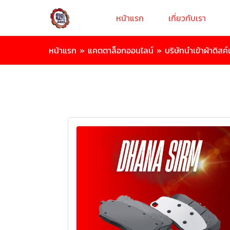
หน้าแรก
เกี่ยวกับเรา
หน้าแรก
»
แคตตาล็อกออนไลน์
»
บริษัทนำเข้าผ้าดิ