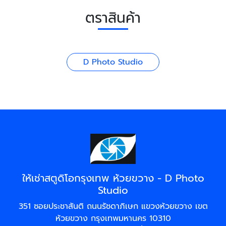
ตราสินค้า
D Photo Studio
ให้เช่าสตูดิโอกรุงเทพ ห้วยขวาง - D Photo
Studio
351 ซอยประชาสันติ ถนนรัชดาภิเษก แขวงห้วยขวาง เขต
ห้วยขวาง กรุงเทพมหานคร 10310