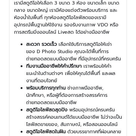
เรามีสตูดิโอให้เลือก 3 ขนาด 3 ห้อง ขนาดเล็ก ขนาด
กลาง ขนาดใหญ่ เรามีห้องแต่งตัวพร้อมบริการ และ
ห้องน้ำในพื้นที่ ทุกห้องสตูดิโอไลฟ์สดของเรามี
อุปกรณ์พื้นฐานให้ใช้งาน รองรับงานภาพ VDO หรือ
การสตรีมมิ่งออนไลน์ Liveสด ได้อย่างมืออาชีพ
สะดวก รวดเร็ว
เลือกใช้บริการสตูดิโอให้เช่า
ของ D Photo Studio คุณจะได้พื้นที่การ
ถ่ายทอดสดแบบมืออาชีพ ที่มีอุปกรณ์ที่ครบครัน
ทีมงานมืออาชีพให้คำปรึกษา
เราพร้อมให้คำ
แนะนำในด้านต่างๆ เพื่อให้คุณได้พื้นที่ และผล
งานที่ตอบโจทย์
พร้อมบริการทุกท่าน
ช่างภาพมืออาชีพ,
นักศึกษา, หรือผู้ที่ต้องการสร้างสรรค์การ
ถ่ายทอดสดแบบมืออาชีพ
สตูดิโอไลฟ์สดสุดปัง
พร้อมอุปกรณ์ครบครัน
สร้างสรรค์คอนเทนต์ได้แบบมืออาชีพ ไม่ว่าจะเป็น
ไลฟ์สดขายของ, สัมภาษณ์, หรือสอนออนไลน์
สตูดิโอไลฟ์สดในฝัน
ด้วยบรรยากาศที่ผ่อนคลาย