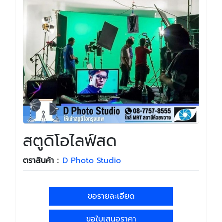
สตูดิโอไลฟ์สด
ตราสินค้า :
D Photo Studio
ขอรายละเอียด
ขอใบเสนอราคา