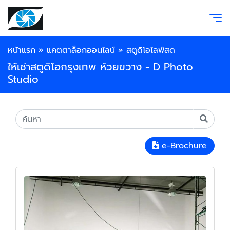
หน้าแรก
»
แคตตาล็อกออนไลน์
»
สตูดิโอไลฟ์สด
ให้เช่าสตูดิโอกรุงเทพ ห้วยขวาง - D Photo
Studio
e-Brochure