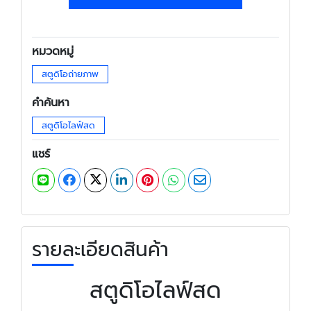
หมวดหมู่
สตูดิโอถ่ายภาพ
คำค้นหา
สตูดิโอไลฟ์สด
แชร์
รายละเอียดสินค้า
สตูดิโอไลฟ์สด