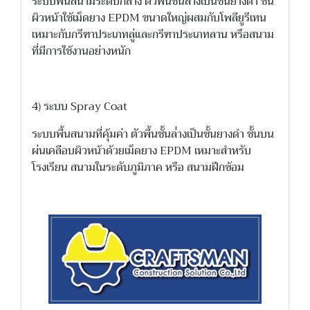
ระบบพื้นสนามระดับกลาง ตัวพื้นชั้นล่่างเป็นชั้นยางดำ ชั้น
ผิวหน้าใช้เม็ดยาง EPDM ขนาดใหญ่ผสมกับโพลียูรีเทน
เหมาะกับกรีฑาประเภทลู่และกรีฑาประเภทลาน หรือสนาม
ที่มีการใช้งานอย่างหนัก
4) ระบบ Spray Coat
ระบบพื้นสนามที่คุ้มค่า ตัวพื้นชั้นล่่างเป็นชั้นยางดำ ชั้นบน
ผ่นเคลือบผิวหน้าด้วยเม็ดยาง EPDM เหมาะสำหรับ
โรงเรียน สนามในระดับภูมิภาค หรือ สนามฝีกซ้อม