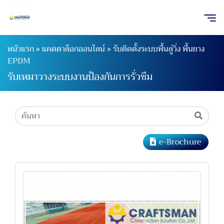
หน้าแรก
»
แคตตาล็อกออนไลน์
»
รับติดตั้งระบบพื้นลู่วิ่ง พื้นยาง
EPDM
รับเหมาวางระบบงานป้องกันการรั่วซึม
e-Brochure