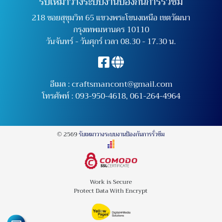
รับเหมาวางระบบงานป้องกันการรั่วซึม
218 ซอยสุขุมวิท 65 แขวงพระโขนงเหนือ เขตวัฒนา
กรุงเทพมหานคร 10110
วันจันทร์ - วันศุกร์ เวลา 08.30 - 17.30 น.
อีเมล :
craftsmancont@gmail.com
โทรศัพท์ :
093-950-4618
,
061-264-4964
© 2569
รับเหมาวางระบบงานป้องกันการรั่วซึม
Work is Secure
Protect Data With Encrypt