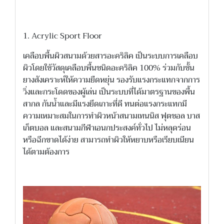
1. Acrylic Sport Floor
เคลือบพื้นผิวสนามด้วยสารอะคริลิค เป็นระบบการเคลือบ
ผิวโดยใช้วัสดุเคลือบพื้นชนิดอะคริลิค 100% ร่วมกับชั้น
ยางสังเคราะห์ให้ความยืดหยุ่น รองรับแรงกระแทกจากการ
วิ่งและกระโดดของผู้เล่น เป็นระบบที่ได้มาตรฐานของพื้น
สากล กันน้ำและมีแรงยึดเกาะที่ดี ทนต่อแรงกระแทกมี
ความเหมาะสมในการทำผิวหน้าสนามเทนนิส ฟุตชอล บาส
เก็ตบอล และสนามกีฬาเอนกประสงค์ทั่วไป ไม่หลุดร่อน
หรือฉีกขาดได้ง่าย สามารถทำผิวให้หยาบหรือเรียบเนียน
ได้ตามต้องการ