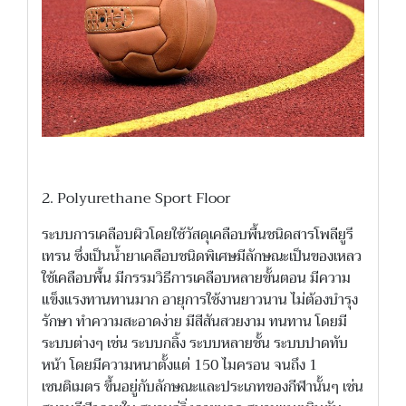
2. Polyurethane Sport Floor
ระบบการเคลือบผิวโดยใช้วัสดุเคลือบพื้นชนิดสารโพลียูรี
เทรน ซึ่งเป็นน้ำยาเคลือบชนิดพิเศษมีลักษณะเป็นของเหลว
ใช้เคลือบพื้น มีกรรมวิธีการเคลือบหลายขั้นตอน มีความ
แข็งแรงทานทานมาก อายุการใช้งานยาวนาน ไม่ต้องบำรุง
รักษา ทำความสะอาดง่าย มีสีสันสวยงาม ทนทาน โดยมี
ระบบต่างๆ เช่น ระบบกลิ้ง ระบบหลายชั้น ระบบปาดทับ
หน้า โดยมีความหนาตั้งแต่ 150 ไมครอน จนถึง 1
เซนติเมตร ขึ้นอยู่กับลักษณะและประเภทของกีฬานั้นๆ เช่น