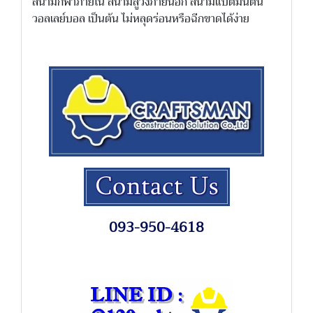
สนามกีฬาภายใน สนามลู่วิ่งภายนอก สนามแบตมินตัน
วอลเลย์บอล เป็นต้น ไม่หลุดร่อนหรือฉีกขาดได้ง่าย
093-950-4618