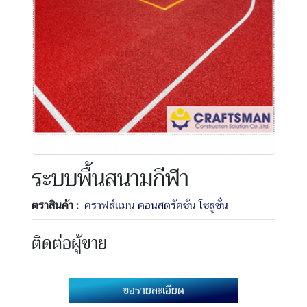
ระบบพื้นสนามกีฬา
ตราสินค้า :
คราฟส์แมน คอนสตรัคชั่น โซลูชั่น
ติดต่อผู้ขาย
ขอรายละเอียด