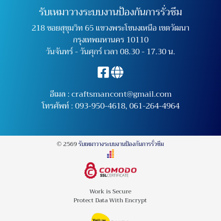
รับเหมาวางระบบงานป้องกันการรั่วซึม
218 ซอยสุขุมวิท 65 แขวงพระโขนงเหนือ เขตวัฒนา
กรุงเทพมหานคร 10110
วันจันทร์ - วันศุกร์ เวลา 08.30 - 17.30 น.
อีเมล :
craftsmancont@gmail.com
โทรศัพท์ :
093-950-4618
,
061-264-4964
© 2569
รับเหมาวางระบบงานป้องกันการรั่วซึม
Work is Secure
Protect Data With Encrypt