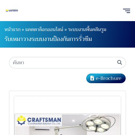
หน้าแรก
»
แคตตาล็อกออนไลน์
»
ระบบงานพื้นคลีนรูม
รับเหมาวางระบบงานป้องกันการรั่วซึม
e-Brochure