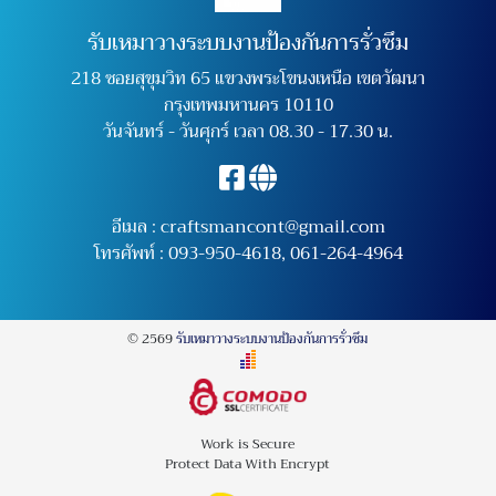
รับเหมาวางระบบงานป้องกันการรั่วซึม
218 ซอยสุขุมวิท 65 แขวงพระโขนงเหนือ เขตวัฒนา
กรุงเทพมหานคร 10110
วันจันทร์ - วันศุกร์ เวลา 08.30 - 17.30 น.
อีเมล :
craftsmancont@gmail.com
โทรศัพท์ :
093-950-4618
,
061-264-4964
© 2569
รับเหมาวางระบบงานป้องกันการรั่วซึม
Work is Secure
Protect Data With Encrypt