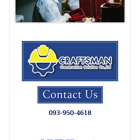
093-950-4618