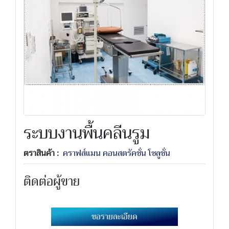
ระบบงานพื้นคลีนรูม
ตราสินค้า :
คราฟส์แมน คอนสตรัคชั่น โซลูชั่น
ติดต่อผู้ขาย
ขอรายละเอียด