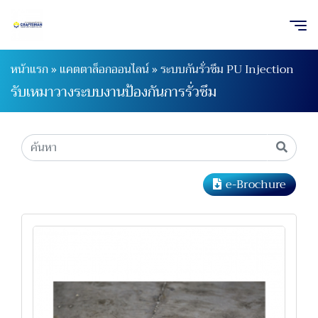
หน้าแรก
»
แคตตาล็อกออนไลน์
»
ระบบกันรั่วซึม PU Injection
รับเหมาวางระบบงานป้องกันการรั่วซึม
e-Brochure