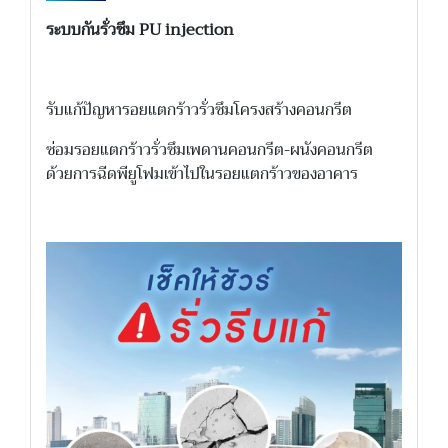
ระบบกันรั่วซึม PU injection
รับแก้ปัญหารอยแตกร้าวรั่วซึมโครงสร้างคอนกรีต
ซ่อมรอยแตกร้าวรั่วซึมเพดานคอนกรีต-ผนังคอนกรีต
ด้วยการฉีดพียูโฟมเข้าไปในรอยแตกร้าวของอาคาร