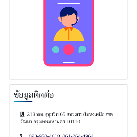
ข้อมูลติดต่อ
218 ซอยสุขุมวิท 65 แขวงพระโขนงเหนือ เขต
วัฒนา กรุงเทพมหานคร 10110
093-950-4618
,
061-264-4964