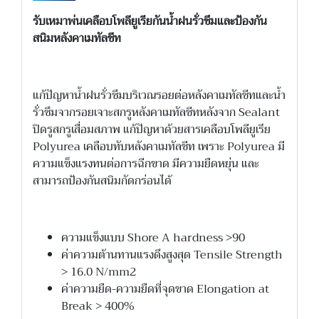
รับเหมาพ่นเคลือบโพลียูเรียกันน้ำฝนรั่วซึมและป้องกัน
สนิมหลังคาเมทัลชีท
แก้ปัญหาน้ำฝนรั่วซึมบริเวณรอยต่อหลังคาเมทัลชีทและน้ำ
รั่วซึมจากรอยเจาะสกรูหลังคาเมทัลชีทหลังจาก Sealant
ปิดรูสกรูเสื่อมสภาพ แก้ปัญหาด้วยสารเคลือบโพลียูเรีย
Polyurea เคลือบทับหลังคาเมทัลชีท เพราะ Polyurea มี
ความแข็งแรงทนต่อการฉีกขาด มีความยืดหยุ่น และ
สามารถป้องกันสนิมกัดกร่อนได้
ความแข็งแบบ Shore A hardness >90
ค่าความต้านทานแรงดึงสูงสุด Tensile Strength
> 16.0 N/mm2
ค่าความยืด-ความยืดที่จุดขาด Elongation at
Break > 400%