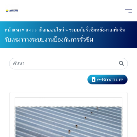
หน้าแรก
»
แคตตาล็อกออนไลน์
»
ระบบกันรั่วซึมหลังคาเมทัลชีท
รับเหมาวางระบบงานป้องกันการรั่วซึม
e-Brochure