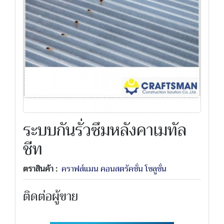
ระบบกันรั่วซึมหลังคาเมทัล
ชีท
ตราสินค้า :
คราฟส์แมน คอนสตรัคชั่น โซลูชั่น
ติดต่อผู้ขาย