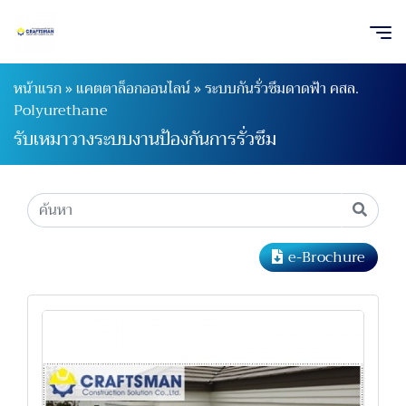
หน้าแรก
»
แคตตาล็อกออนไลน์
»
ระบบกันรั่วซึมดาดฟ้า คสล.
Polyurethane
รับเหมาวางระบบงานป้องกันการรั่วซึม
e-Brochure