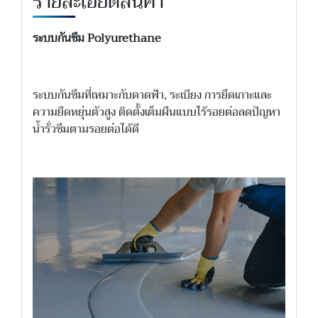
รายละเอียดสินค้า
ระบบกันซึม Polyurethane​
ระบบกันซึมที่เหมาะกับดาดฟ้า, ระเบียง การยึดเกาะและ
ความยืดหยุ่นตัวสูง ติดตั้งเต็มผืนแบบไร้รอยต่อลดปัญหา
น้ำรั่วซึมตามรอยต่อได้ดี