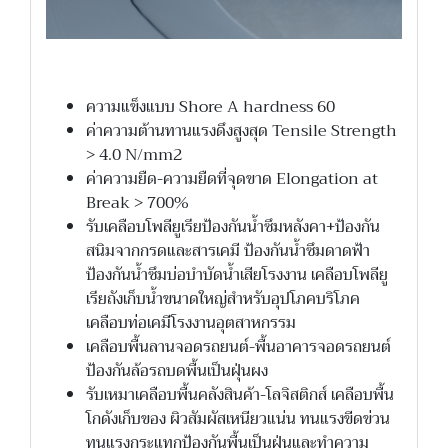
ความแข็งแบบ Shore A hardness 60
ค่าความต้านทานแรงดึงสูงสุด Tensile Strength
> 4.0 N/mm2
ค่าความยืด-ความยืดที่จุดขาด Elongation at
Break > 700%
รับเคลือบโพลียูเรียป้องกันน้ำซึมหลังคา+ป้องกัน
สนิมจากกรดและสารเคมี ป้องกันน้ำซึมดาดฟ้า
ป้องกันน้ำซึมบ่อบำบัดน้ำเสียโรงงาน เคลือบโพลียู
เรียถังเก็บน้ำขนาดใหญ่สำหรับอุปโภคบริโภค
เคลือบท่อเคมีโรงงานอุตสาหกรรม
เคลือบพื้นลานจอดรถยนต์-พื้นอาคารจอดรถยนต์
ป้องกันล้อรถบดพื้นเป็นฝุ่นผง
รับเหมาเคลือบพื้นคลังสินค้า-โลจิสติกส์ เคลือบพื้น
โกดังเก็บของ ผิวสัมผัสเหนียวแน่น ทนแรงขีดข่วน
ทนแรงกระแทกป้องกันพื้นเป็นฝุ่นและทำความ