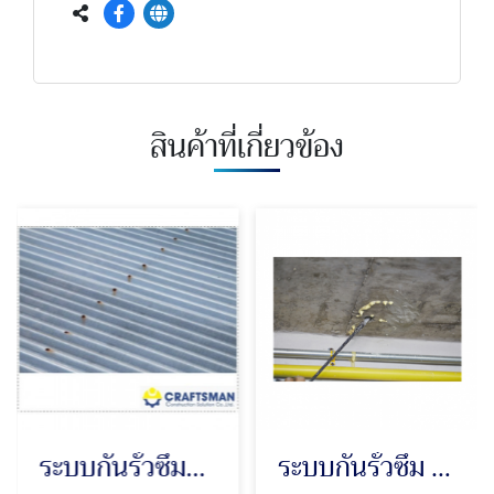
สินค้าที่เกี่ยวข้อง
ระบบกันรั่วซึมหลังคาเมทัลชีท
ระบบกันรั่วซึม PU Injection