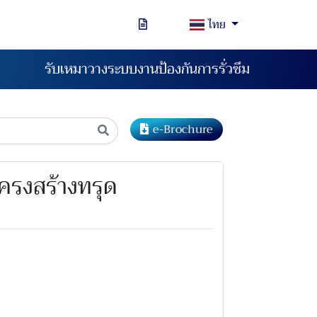
ไทย
รับเหมาวางระบบงานป้องกันการรั่วซึม
e-Brochure
โครงสร้างทรุด