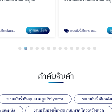
ดูรายละเอียด
ด
หลังคาเมทัลชีท
ระบบกันรั่วซึม PU Injection
คำค้นสินค้า
ระบบกันรั่วซึมคุณภาพสูง Polyurea
ระบบกันรั่วซึมหลัง
 และผนัง
งานปรับปรุงพื้นทรุด ถนนทรุด โครงสร้างทรุด