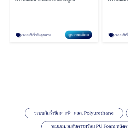
ดูรายละเอียด
ระบบกันรั่วซึมคุณภาพสูง Polyurea
ระบบกันรั่วซึม
ระบบกันรั่วซึมดาดฟ้า คสล. Polyurethane
ระบบฉนวนกันความร้อน PU Foam หลังคา