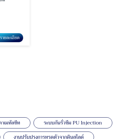
ูรายละเอียด
ดูรายละเอียด
ระบบฉนวนกันความร้อน PU Foam หลังคา และผนัง
คาเมทัลชีท
ระบบกันรั่วซึม PU Injection
งานปรับปรุงการทรุดตัวจากดินสไลด์