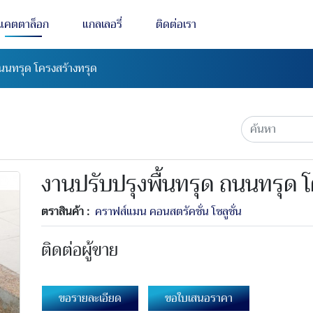
แคตตาล็อก
แกลเลอรี่
ติดต่อเรา
ถนนทรุด โครงสร้างทรุด
งานปรับปรุงพื้นทรุด ถนนทรุด 
ตราสินค้า :
คราฟส์แมน คอนสตรัคชั่น โซลูชั่น
ติดต่อผู้ขาย
ขอรายละเอียด
ขอใบเสนอราคา