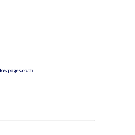
llowpages.co.th