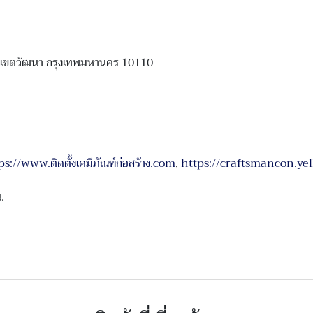
อ เขตวัฒนา กรุงเทพมหานคร 10110
ps://www.ติดตั้งเคมีภัณฑ์ก่อสร้าง.com
,
https://craftsmancon.ye
.