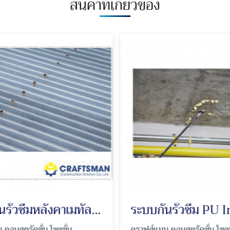
สินค้าที่เกี่ยวข้อง
ระบบกันรั่วซึมหลังคาเมทัลชีท
คอนสตรัคชั่น โซลูชั่น
คราฟส์แมน คอนสตรัคชั่น โซลูชั