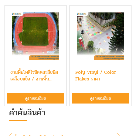
งานพื้นโพลีไวนิลคละสีชนิด
Poly Vinyl / Color
เคลือบแข็ง / งานพื้น...
Flakes ราคา
ดูรายละเอียด
ดูรายละเอียด
คำค้นสินค้า