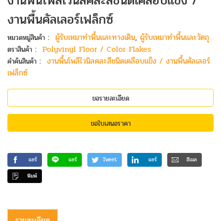
งานพื้นโพลีไวนิลคละสีชนิดเคลือบแข็ง /
งานพื้นคัลเลอร์เฟล็กซ์
:
ผู้รับเหมาทำพื้นและทางเดิน
,
ผู้รับเหมาทำพื้นและวัตถุ
หมวดหมู่สินค้า
:
Polyvinyl Floor / Color Flakes
ตราสินค้า
:
งานพื้นโพลีไวนิลคละสีชนิดเคลือบแข็ง / งานพื้นคัลเลอร์
คำค้นสินค้า
เฟล็กซ์
ขอรายละเอียด
ขอใบเสนอราคา
แชร์
แชร์
Tweet
แชร์
อีเมล
พิมพ์
รายละเอียด