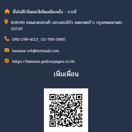
พื้นโพลีไวนิลคละสีชนิดเคลือบแข็ง - บารมี
608/89 ถนนลาดปลาเค้า แขวงจรเข้บัว เขตลาดพร้าว กรุงเทพมหานคร
10230
,
080-299-4113
02-766-3960
barame.vrt@hotmail.com
https://barame.yellowpages.co.th
เพิ่มเพื่อน