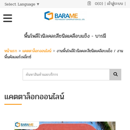
0(0)
|
เข้าสู่ระบบ
|
Select Language
▼
พื้นโพลีไวนิลคละสีชนิดเคลือบแข็ง - บารมี
หน้าแรก
»
แคตตาล็อกออนไลน์
»
งานพื้นโพลีไวนิลคละสีชนิดเคลือบแข็ง / งาน
พื้นคัลเลอร์เฟล็กซ์
แคตตาล็อกออนไลน์