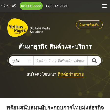
ข้าม
ปรึกษาฟรี
02-262-8888
ต่อ 8615, 8686
ไป
ยัง
เนื้อหา
ค้นหาเพิ่มเติม
หลัก
ค้นหาธุรกิจ สินค้าและบริการ
ธุรกิจ
สนใจลงโฆษณา
ติดต่อฝ่ายขาย
พร้อมสนับสนุนผู้ประกอบการไทยมุ่งสู่ธุรกิจ