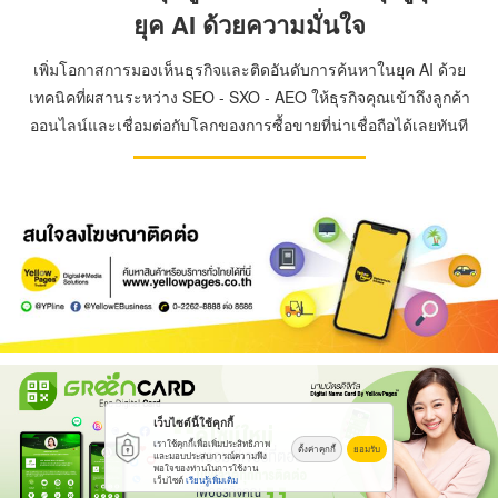
ยุค AI ด้วยความมั่นใจ
เพิ่มโอกาสการมองเห็นธุรกิจและติดอันดับการค้นหาในยุค AI ด้วย
เทคนิคที่ผสานระหว่าง SEO - SXO - AEO ให้ธุรกิจคุณเข้าถึงลูกค้า
ออนไลน์และเชื่อมต่อกับโลกของการซื้อขายที่น่าเชื่อถือได้เลยทันที
เว็บไซต์นี้ใช้คุกกี้
เราใช้คุกกี้เพื่อเพิ่มประสิทธิภาพ
ตั้งค่าคุกกี้
ยอมรับ
และมอบประสบการณ์ความพึง
พอใจของท่านในการใช้งาน
เว็บไซต์
เรียนรู้เพิ่มเติม