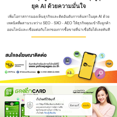
ยุค AI ด้วยความมั่นใจ
เพิ่มโอกาสการมองเห็นธุรกิจและติดอันดับการค้นหาในยุค AI ด้วย
เทคนิคที่ผสานระหว่าง SEO - SXO - AEO ให้ธุรกิจคุณเข้าถึงลูกค้า
ออนไลน์และเชื่อมต่อกับโลกของการซื้อขายที่น่าเชื่อถือได้เลยทันที
เว็บไซต์นี้ใช้คุกกี้
เราใช้คุกกี้เพื่อเพิ่มประสิทธิภาพ
ตั้งค่าคุกกี้
ยอมรับ
และมอบประสบการณ์ความพึง
พอใจของท่านในการใช้งาน
เว็บไซต์
เรียนรู้เพิ่มเติม