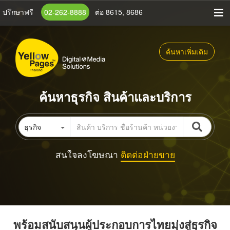
ข้าม
ปรึกษาฟรี
02-262-8888
ต่อ 8615, 8686
ไป
ยัง
เนื้อหา
ค้นหาเพิ่มเติม
หลัก
ค้นหาธุรกิจ สินค้าและบริการ
ธุรกิจ
สนใจลงโฆษณา
ติดต่อฝ่ายขาย
พร้อมสนับสนุนผู้ประกอบการไทยมุ่งสู่ธุรกิจ