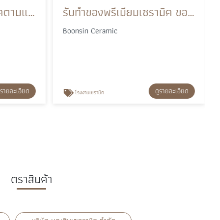
รับผลิตจานชามเซรามิคตามแบบ สำหรับร้านอาหารและโรงแรม
รับทำของพรีเมียมเซรามิค ของชำร่วยและของที่ระลึกองค์กร
Boonsin Ceramic
ูรายละเอียด
ดูรายละเอียด
โรงงานเซรามิค
ตราสินค้า