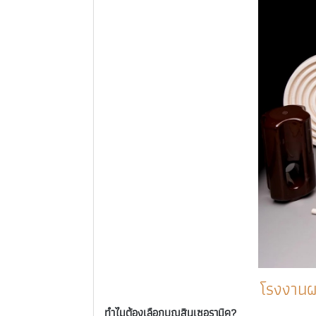
โรงงานผ
ทำไมต้องเลือกบุญสินเซอรามิค?