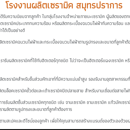
โรงงานผลิตเซรามิค สมุทรปราการ
รับความนิยมจากลูกค้า ในกลุ่มโรงงานจำหน่ายภาชนะเซรามิค ผู้ผลิตของตกแต่
ตเซรามิคประเภททนความร้อน หรือผลิตกระเบื้องฉนวนไฟฟ้ากันความร้อน และเ
ด้เป็นอย่างดี
ลิตเซรามิคฉนวนไฟฟ้าและกระเบื้องฉนวนไฟฟ้าตามรูปทรงและขนาดที่ลูกค้าต
รารับผลิตเซรามิคที่ใช้กับฮีตเตอร์ทุกชนิด ไม่ว่าจะเป็นฮีตเตอร์แผงเซรามิค 
ลิตเซรามิคสำหรับชิ้นส่วนคัทเอาท์ที่มีความแม่นยำสูง รองรับงานอุตสาหกรรมที่
ลิตบล็อคเซรามิคขั้วต่อและเต๋าเซรามิคปิดปลายสาย สำหรับงานเชื่อมต่อสายไฟ
การรับผลิตชิ้นส่วนเซรามิคทุกชนิด เช่น จานเซรามิค ชามเซรามิค แก้วมัคเซรา
ราผลิตตามรูปทรงและขนาดที่ลูกค้าต้องการ
ตามสเปคและดีไซน์ของลูกค้า เพื่อให้คุณสามารถสร้างแบรนด์ของตัวเองด้วยผ