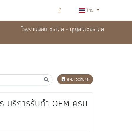
ไทย
โรงงานผลิตเซรามิค - บุญสินเซอรามิค
e-Brochure
าร บริการรับทำ OEM ครบ