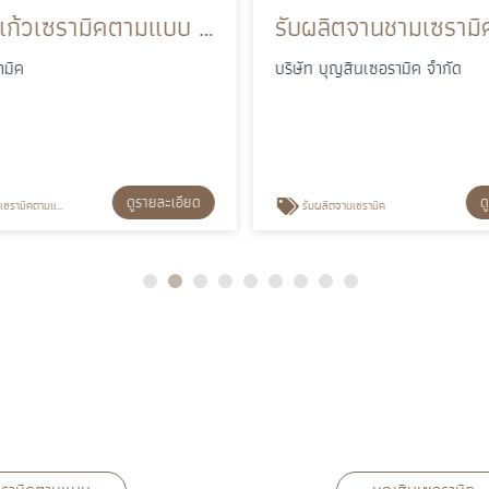
รับผลิตแก้วเซรามิคตามแบบ สกรีนโลโก้สำหรับธุรกิจ
ามิค
บริษัท บุญสินเซอรามิค จำกัด
ดูรายละเอียด
ด
เซรามิคตามแบบ
รับผลิตจานเซรามิค