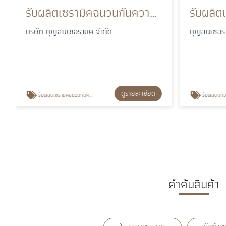
รับผลิตเซรามิคฉนวนกันความร้อน และฉนวนไฟฟ้าอุตสาหกรรม
บริษัท บุญสินเซอรามิค จำกัด
บุญสินเซอร
ดูรายละเอียด
รับผลิตเซรามิคฉนวนกันความร้อน
รับผลิตแก้ว
คำค้นสินค้า