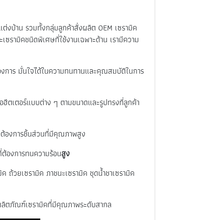
งบ้าน รวมทั้งกลุ่มลูกค้าสั่งผลิต OEM เซรามิค
ซรามิคชนิดพิเศษที่ใช้งานเฉพาะด้าน เรามีความ
้องการ มั่นใจได้ในความทนทานและคุณสมบัติในการ
หรือฮีตเตอร์แบบต่าง ๆ ตามขนาดและรูปทรงที่ลูกค้า
ต้องการชิ้นส่วนที่มีคุณภาพสูง
ที่ต้องการทนความร้อน
สูง
มิค ถ้วยเซรามิค ภาชนะเซรามิค ชุดน้ำชาเซรามิค
ลิตภัณฑ์เซรามิคที่มีคุณภาพระดับสากล