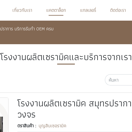
เกี่ยวกับเรา
แคตตาล็อก
แกลเลอรี่
ติดต่อเรา
รปราการ บริการรับทำ OEM ครบ
โรงงานผลิตเซรามิคและบริการจากเรา
โรงงานผลิตเซรามิค สมุทรปราก
วงจร
ตราสินค้า :
บุญสินเซอรามิค