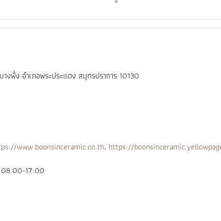
ำบลบางพึ่ง อำเภอพระประแดง สมุทรปราการ 10130
tps://www.boonsinceramic.co.th
,
https://boonsinceramic.yellowpag
ลา 08:00-17:00