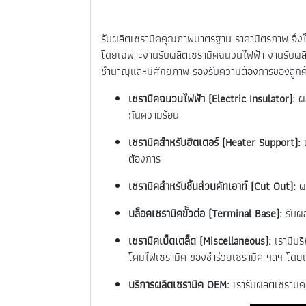
รับผลิตเซรามิคคุณภาพมาตรฐาน ราคามิตรภาพ จึงได้
โดยเฉพาะงานรับผลิตเซรามิคฉนวนไฟฟ้า งานรับผลิ
ชำนาญและมีศักยภาพ รองรับความต้องการของลูกค้าไ
เซรามิคฉนวนไฟฟ้า (Electric Insulator):
ผ
กันความร้อน
เซรามิคสำหรับฮีตเตอร์ (Heater Support):
เ
ต้องการ
เซรามิคสำหรับชิ้นส่วนคัทเอาท์ (Cut Out):
ผ
บล็อคเซรามิคขั้วต่อ (Terminal Base):
รับผ
เซรามิคเบ็ดเตล็ด (Miscellaneous):
เรามีบริ
โคมไฟเซรามิค ของชำร่วยเซรามิค ฯลฯ โดยเ
บริการผลิตเซรามิค OEM:
เรารับผลิตเซรามิค