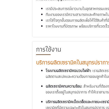
เรามีประสบการณ์ยาวนานในอุตสาหกรรมเซราม
ทีมงานของเรามีความสามารถและศักยภาพในกา
เราใส่ใจทุกขั้นตอนการผลิตเพื่อให้ได้สินค
ราคาโรงงานที่มิตรภาพ พร้อมบริการที่รวดเ
การใช้งาน
บริการผลิตเซรามิคในสมุทรปรากา
โรงงานผลิตเซรามิคฉนวนไฟฟ้า:
เราผลิตเซร
ผลิตตามสเปคและความต้องการของลูกค้าในพื
ผลิตเซรามิคทนความร้อน:
สำหรับงานที่ต้องก
ของเราตั้งอยู่ในสมุทรปราการ ทำให้เราสามาร
บริการผลิตเซรามิคเบ็ดเตล็ดและภาชนะเซราม
เซรามิคที่มีความเฉพาะตัวในสมุทรปราการ เ