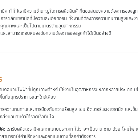
ิค ทำให้เรามีความชำนาญในการผลิตสินค้าที่ตอบสนองความต้องการของลูกค้า
รผลิตเซรามิคที่มีความละเอียดอ่อน ทั้งงานที่ต้องการความทนทานสูงและง
้าที่มีคุณภาพและเป็นไปตามมาตรฐานอุตสาหกรรม
ร็วและสามารถตอบสนองต่อความต้องการของลูกค้าได้เป็นอย่างดี
ร
ามิคฉนวนไฟฟ้าที่มีคุณภาพสำหรับใช้งานในอุตสาหกรรมหลากหลายประเภท เช่
้นที่สมุทรปราการและใกล้เคียง
ารความทนทานและการป้องกันความร้อนสูง เช่น ฮีตเตอร์แผงเซรามิค และชิ้นส่
ถส่งมอบสินค้าได้รวดเร็วทันใจ
ิค:
เรารับผลิตเซรามิคหลากหลายประเภท ไม่ว่าจะเป็นจาน ชาม ถ้วย โคมไฟ และ
ราสามารถให้คำปรึกษาและออกแบบตามที่ลูกค้าต้องการ