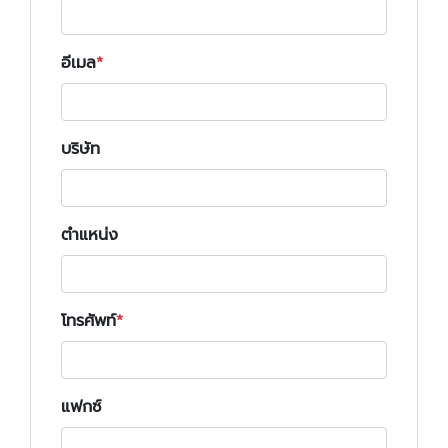
อีเมล
บริษัท
ตำแหน่ง
โทรศัพท์
แฟกซ์