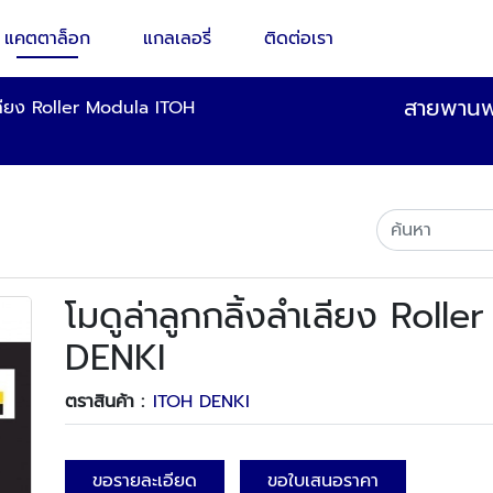
แคตตาล็อก
แกลเลอรี่
ติดต่อเรา
สายพานพล
ำเลียง Roller Modula ITOH
โมดูล่าลูกกลิ้งลำเลียง Roll
DENKI
ตราสินค้า :
ITOH DENKI
ขอรายละเอียด
ขอใบเสนอราคา