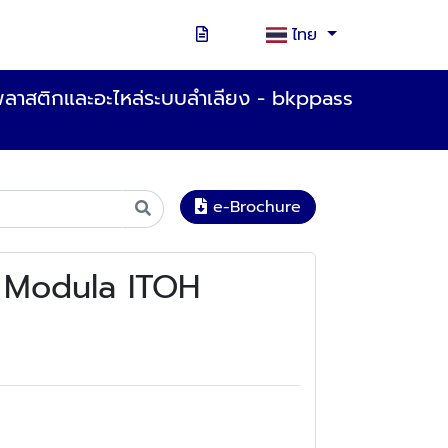
ไทย
าสติกและอะไหล่ระบบลำเลียง - bkppass
e-Brochure
er Modula ITOH