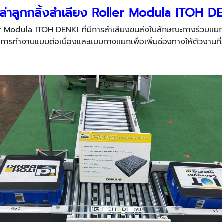
ูล่าลูกกลิ้งลำเลียง Roller Modula ITOH D
ller Modula ITOH DENKI ที่มีการลำเลียงขนส่งในลักษณะทางร่วม
 การทำงานแบบต่อเนื่องและแบบทางแยกเพื่อเพิ่มช่องทางให้ตัวงานที่ร