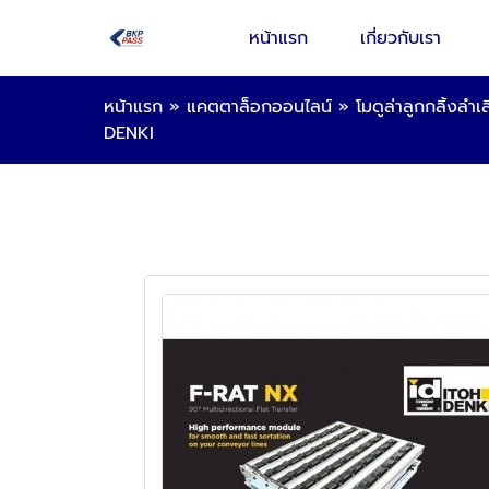
หน้าแรก
เกี่ยวกับเรา
หน้าแรก
»
แคตตาล็อกออนไลน์
»
โมดูล่าลูกกลิ้งล
DENKI