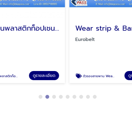
สายพานพลาสติกท็อปเชน (Plastic Modular & Topchain)
Eurobelt
ดูรายละเอียด
ดู
เชน TOP CHAIN BELT
ตัวรองสายพาน Wear strip & Bar caps