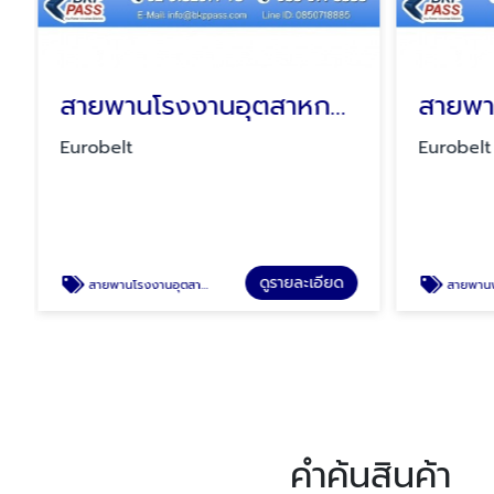
สายพานโรงงานอุตสาหกรรม
Eurobelt
Eurobelt
ดูรายละเอียด
สายพานโรงงานอุตสาหกรรม
สายพานพลาสติกท็อป
คำค้นสินค้า