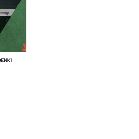
 DENKI