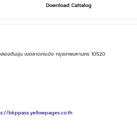
Download Cattalog
สองต้นนุ่น เขตลาดกระบัง กรุงเทพมหานคร 10520
ps://bkppass.yellowpages.co.th