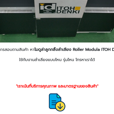
การสอบถามสินค้า หา
โมดูล่าลูกกลิ้งลำเลียง Roller Modula ITOH
ใช้กับงานลำเลียงแบบไหน รุ่นไหน โทรหาเราได้
"เราเน้นที่บริการคุณภาพ และมาตรฐานของสินค้า"