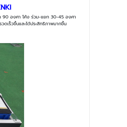
ENKI
แยก 90 องศา โค้ง ร่วม-แยก 30-45 องศา
วดเร็วขึ้นและได้ประสิทธิภาพมากขึ้น