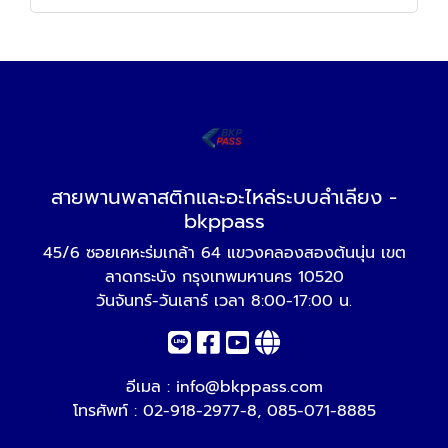
สายพานพลาสติกและอะไหล่ระบบลำเลียง -
bkppass
45/6 ซอยเคหะร่มเกล้า 64 แขวงคลองสองต้นนุ่น เขต
ลาดกระบัง กรุงเทพมหานคร 10520
วันจันทร์-วันเสาร์ เวลา 8:00-17:00 น.
อีเมล :
info@bkppass.com
โทรศัพท์ :
02-918-2977-8
,
085-071-8885