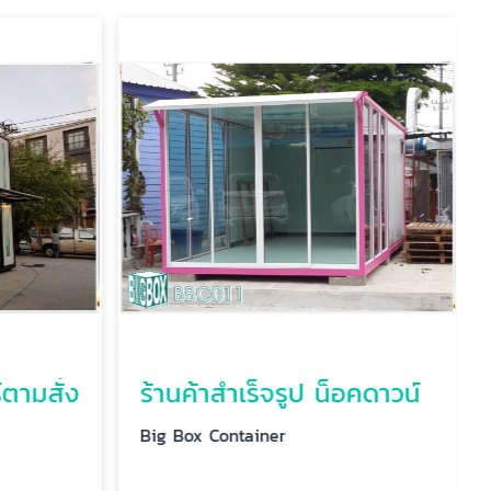
์ตามสั่ง
ร้านค้าสำเร็จรูป น็อคดาวน์
Big Box Container