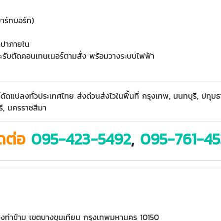
มาร์ทบอร์ท)
ระปาภายใน
ะรับตัดคอนเทนเนอร์ตามสั่ง พร้อมวางระบบไฟฟ้า
ดัดแปลงทั่วประเทศไทย ส่งด่วนส่งไวในพื้นที่ กรุงเทพ, นนทบุรี, ปทุ
ี, นครราชสีมา
ดต่อ
095-423-5492
,
095-761-45
งท่าข้าม เขตบางขุนเทียน กรุงเทพมหานคร 10150