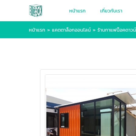
หน้าแรก
เกี่ยวกับเรา
หน้าแรก
»
แคตตาล็อกออนไลน์
»
ร้านกาแฟน็อคดาวน์