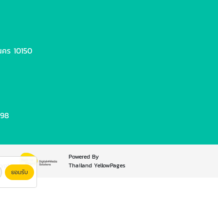
นคร 10150
498
Powered By
rypt
Thailand YellowPages
ยอมรับ