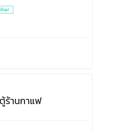
ร็จรูป
ตู้ร้านกาแฟ