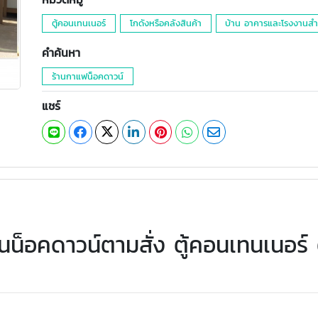
ตู้คอนเทนเนอร์
โกดังหรือคลังสินค้า
บ้าน อาคารและโรงงานสำเ
คำค้นหา
ร้านกาแฟน็อคดาวน์
แชร์
นน็อคดาวน์ตามสั่ง ตู้คอนเทนเนอร์ 