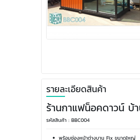
รายละเอียดสินค้า
ร้านกาแฟน็อคดาวน์ บ้า
รหัสสินค้า : BBC004
พร้อมช่องหน้าต่างบาน Fix ขนาดใหญ่