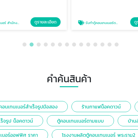
ดูรายละเอียด
ดู
สำนักงานเคลื่อนที่
รับทำตู้คอนเทนเนอร์ตามสั่ง
คำค้นสินค้า
ู้คอนเทนเนอร์สำเร็จรูปมือสอง
ร้านกาแฟน็อคดาวน์
เร็จรูป น็อคดาวน์
ตู้คอนเทนเนอร์ตามแบบ
บ้าน
นเนอร์ออฟฟิศ ราคา
โรงงานผลิตตู้คอนเทนเนอร์ พระราม2