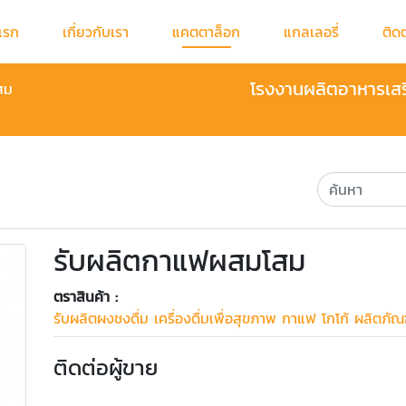
แรก
เกี่ยวกับเรา
แคตตาล็อก
แกลเลอรี่
ติด
โรงงานผลิตอาหารเสริม
สม
รับผลิตกาแฟผสมโสม
ตราสินค้า :
รับผลิตผงชงดื่ม เครื่องดื่มเพื่อสุขภาพ กาแฟ โกโก้ ผลิตภัณฑ
ติดต่อผู้ขาย