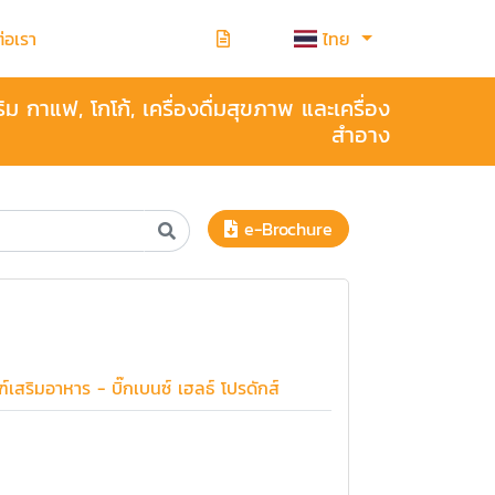
ต่อเรา
ไทย
 กาแฟ, โกโก้, เครื่องดื่มสุขภาพ และเครื่อง
สำอาง
e-Brochure
์เสริมอาหาร - บิ๊กเบนซ์ เฮลธ์ โปรดักส์