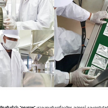
มสำคัญกับคำว่า "คุณภาพ"
เราลงทุนกับเครื่องจักร อุปกรณ์ และเทคโน