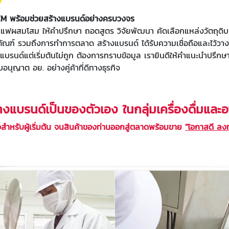
OEM พร้อมช่วยสร้างแบรนด์อย่างครบวงจร
กาแฟผสมโสม
ให้คำปรึกษา ถอดสูตร วิจัยพัฒนา คัดเลือกแหล่งวัตถุด
 รวมถึงการทำการตลาด สร้างแบรนด์ ได้รับความเชื่อถือและไว้วางใ
ร้างแบรนด์แต่เริ่มต้นไม่ถูก ต้องการทราบข้อมูล เรายินดีให้คำแนะนำ
นุญาต อย. อย่างคู่ค้าที่ดีทางธุรกิจ
แบรนด์เป็นของตัวเอง ในกลุ่มเครื่องดื่มและ
รกิจสำหรับผู้เริ่มต้น จนสินค้าของท่านออกสู่ตลาดพร้อมขาย
"โอกาสดี ลงทุ