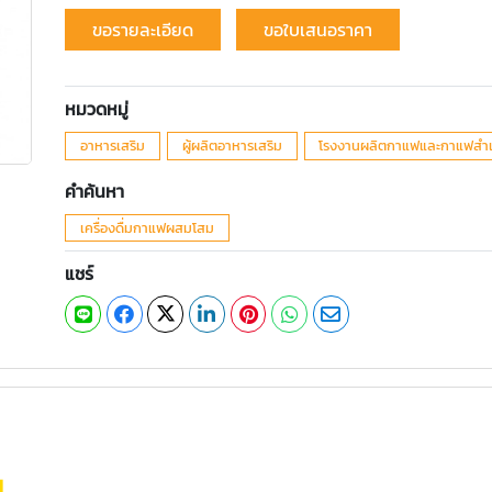
ขอรายละเอียด
ขอใบเสนอราคา
หมวดหมู่
อาหารเสริม
ผู้ผลิตอาหารเสริม
โรงงานผลิตกาแฟและกาแฟสำเร
คำค้นหา
เครื่องดื่มกาแฟผสมโสม
แชร์
ม