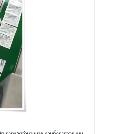
โลยีในการผลิตจำนวนมาก รวมทั้งการออกแบบ