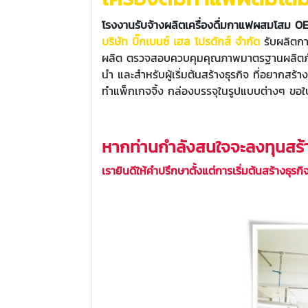
โรงงานรับจ้างผลิตเครื่องดื่มกาแฟผสมโสม 
บริษัท บิ๊กเบนซ์ เฮล โปรดักส์ จำกัด
รับผลิต
ผลิต ตรวจสอบควบคุมคุณภาพมาตรฐานผลิตภัณฑ์
นำ และสำหรับผู้เริ่มต้นสร้างธุรกิจ ที่อยากส
ทำแพ็กเกจจิ้ง กล่องบรรจุในรูปแบบต่างๆ ขอใบอ
หากท่านกำลังสนใจจะลงทุนสร้าง
เรายินดีให้คำปรึกษาตั้งแต่การเริ่มต้นสร้างธุ