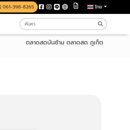
061-398-8265
ไทย
ตลาดสดบันซ้าน ตลาดสด ภูเก็ต