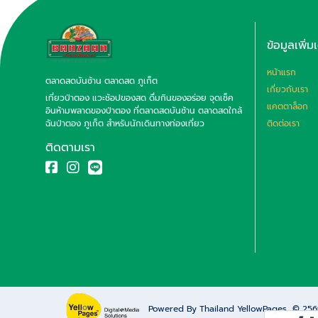
ข้อมูลเพิ่ม
หน้าแรก
ตลาดสดบันซ้าน ตลาดสด ภูเก็ต
เกี่ยวกับเรา
เที่ยวป่าตอง แวะช้อปของสด ดื่มกินของอร่อย จุดเช็ค
แคตตาล็อก
อินห้ามพลาดของป่าตอง ที่ตลาดสดบันซ้าน ตลาดสดใกล้
ฉันป่าตอง ภูเก็ต สำหรับนักเดินทางท่องเที่ยว
ติดต่อเรา
ติดตามเรา
Powered By Thailand YellowPages
© 25