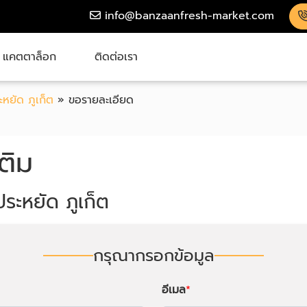
info@banzaanfresh-market.com
แคตตาล็อก
ติดต่อเรา
หยัด ภูเก็ต
»
ขอรายละเอียด
ติม
ประหยัด ภูเก็ต
กรุณากรอกข้อมูล
อีเมล