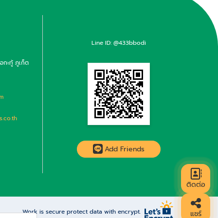
Line ID: @433bbodi
ะทู้ ภูเก็ต
om
.co.th
Add Friends
ติดต่อ
Work is secure protect data with encrypt.
แชร์