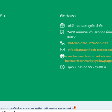
เติม
ติดต่อเรา
บริษัท ตลาดสด ภูเก็ต จำกัด
74/51 ถนนนาใน ตำบลป่าตอง อำเภอก
83150
061-398-8265
,
076-530-572
info@banzaanfresh-market.c
www.banzaanfresh-market.com
,
banzaanfreshmarket.yellowpages
ทุกวัน เวลา 06.00 - 24.00 น.
69
ตลาดสดบันซ้าน ตลาดสด ภูเก็ต
All rights reserved.