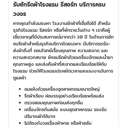
รับซักรีดผ้าโรงแรม รีสอร์ท บริการครบ
วงจร
หากคุณกำลังมองหา โรงงานซักผ้าที่เชื่อถือได้ สำหรับ
ธุรกิจโรงแรม รีสอร์ท หรือที่พักรายวันต่าง ๆ เราคือผู้
เชี่ยวชาญที่มีประสบการณ์มากกว่า 10 ปี ในด้านการซัก
อบรีดผ้าสำหรับธุรกิจบริการโดยเฉพาะ มีบริการรถรับ-
ส่งผ้าถึงที่ ตอบโจทย์เรื่องคุณภาพ ความสะอาด และ
ความสะดวกสบาย ซักอบรีดผ้าด้วยเครื่องจักรและน้ำยา
คุณภาพสูง และส่งคืนผ้าที่สะอาดและเรียบร้อยให้กับ
โรงแรม ช่วยให้โรงแรมประหยัดเวลาและแรงงานในการ
ดูแลผ้า
อบแห้งด้วยเครื่องอุตสาหกรรมขนาดใหญ่
รีดผ้าเรียบ ห่อบรรจุอย่างเรียบร้อยพร้อมส่ง
ตรวจสอบคุณภาพก่อนส่งทุกชิ้น
เครื่องจักรทันสมัย ระบบอุตสาหกรรม รองรับ
ปริมาณผ้าได้มาก
ไม่ต้องกังวลเรื่องผ้าหาย หรือผ้าสลับ