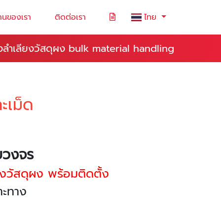
านของเรา
ติดต่อเรา
ไทย
องลำเลียงวัสดุผง bulk material handling
ะเม็ด
รบวงจร
งวัสดุผง พร้อมติดตั้ง
ฉพาะทาง