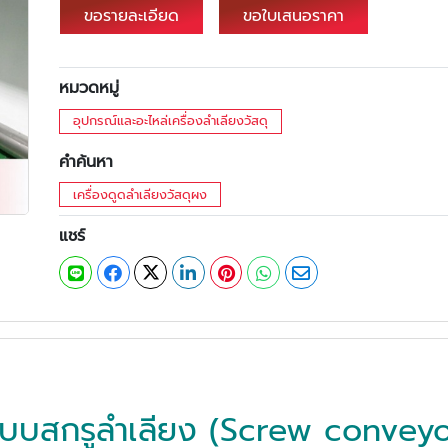
ขอรายละเอียด
ขอใบเสนอราคา
หมวดหมู่
อุปกรณ์และอะไหล่เครื่องลำเลียงวัสดุ
คำค้นหา
เครื่องดูดลำเลียงวัสดุผง
แชร์
ะบบสกรูลำเลียง (Screw conveyo