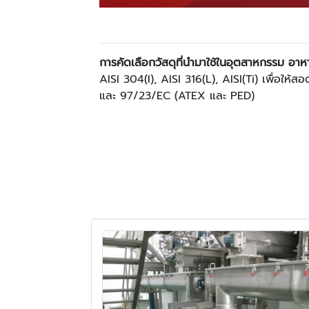
การคัดเลือกวัสดุที่นำมาใช้ในอุตสาหกรรม อา
AISI 304(I), AISI 316(L), AISI(Ti) เพื่
และ 97/23/EC (ATEX และ PED)