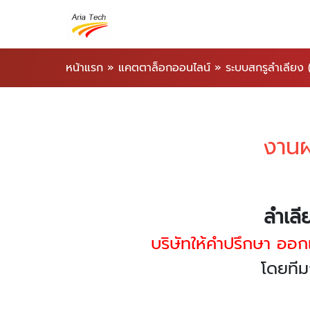
หน้าแรก
»
แคตตาล็อกออนไลน์
»
ระบบสกรูลำเลียง
งานผ
ลำเลี
บริษัทให้คำปรึกษา ออ
โดยทีม