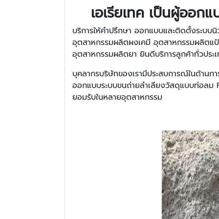
เอเรียเทค เป็นผู้ออกแ
บริการให้คำปรึกษา ออกแบบและติดตั้งระบบน
อุตสาหกรรมผลิตผงเคมี อุตสาหกรรมผลิตแป้
อุตสาหกรรมผลิตยา ยินดีบริการลูกค้าทั่วประ
บุคลากรบริษัทของเรามีประสบการณ์ในด้านการ
ออกแบบระบบขนถ่ายลำเลียงวัสดุแบบท่อลม 
ยอมรับในหลายอุตสาหกรรม