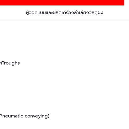
ผู้ออกแบบและผลิตเครื่องลำเลียงวัสดุผง
onTroughs
ม Pneumatic conveying)