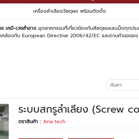
เครื่องลำเลียงวัสดุผง พร้อมติดตั้ง
หาร เคมี-เวชสำอาง
อุตสาหกรรมที่เกี่ยวข้องกับสัสดุผงและเม็ดทุกปร
อให้สอดคล้องกับ European Directive 2006/42/EC และตามคำขอข
ระบบสกรูลำเลียง (Screw c
ตราสินค้า :
Aria tech