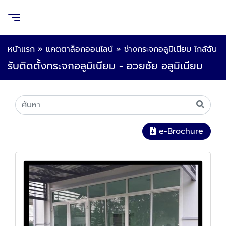
หน้าแรก
»
แคตตาล็อกออนไลน์
»
ช่างกระจกอลูมิเนียม ใกล้ฉัน
รับติดตั้งกระจกอลูมิเนียม - อวยชัย อลูมิเนียม
e-Brochure