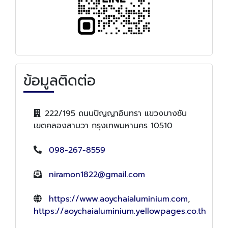
ข้อมูลติดต่อ
222/195 ถนนปัญญาอินทรา แขวงบางชัน
เขตคลองสามวา กรุงเทพมหานคร 10510
098-267-8559
niramon1822@gmail.com
https://www.aoychaialuminium.com
,
https://aoychaialuminium.yellowpages.co.th