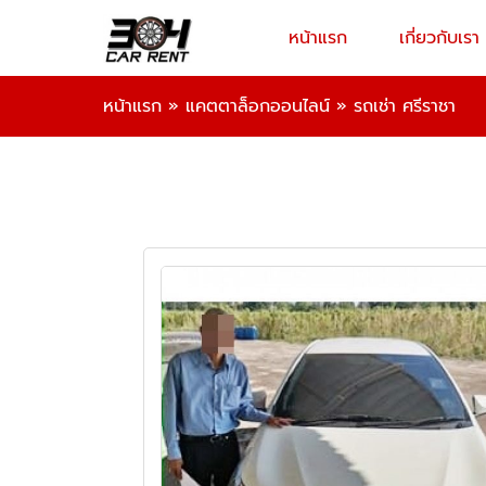
หน้าแรก
เกี่ยวกับเรา
หน้าแรก
»
แคตตาล็อกออนไลน์
»
รถเช่า ศรีราชา