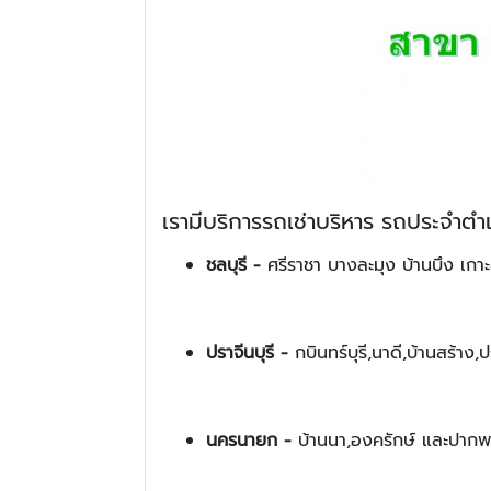
เรามีบริการรถเช่าบริหาร รถประจำตำ
ชลบุรี -
ศรีราชา บางละมุง บ้านบึง เก
ปราจีนบุรี -
กบินทร์บุรี,นาดี,บ้านสร้าง
นครนายก -
บ้านนา,องครักษ์ และปากพ