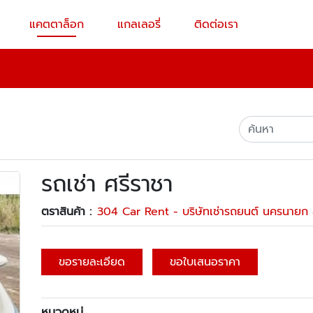
แคตตาล็อก
แกลเลอรี่
ติดต่อเรา
รถเช่า ศรีราชา
ตราสินค้า :
304 Car Rent - บริษัทเช่ารถยนต์ นครนายก ส
ขอรายละเอียด
ขอใบเสนอราคา
หมวดหมู่