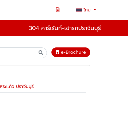
ไทย
304 คาร์เร้นท์-เช่ารถปราจีนบุรี
e-Brochure
ระแก้ว ปราจีนบุรี