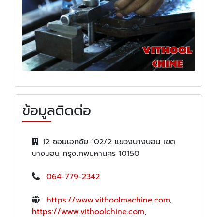
ข้อมูลติดต่อ
12 ซอยเอกชัย 102/2 แขวงบางบอน เขต
บางบอน กรุงเทพมหานคร 10150
064-779-2342
https://www.vithoolmachine.com
,
https://www.vithoolchine.com
,