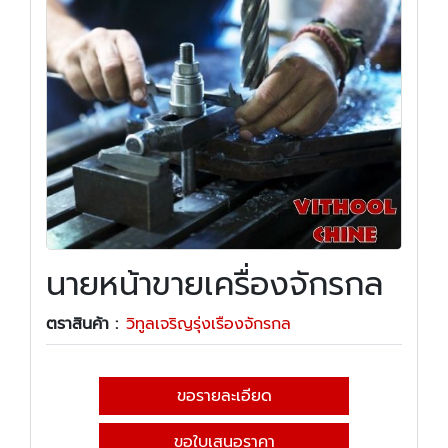
นายหน้าขายเครื่องจักรกล
ตราสินค้า :
วิทูลเจริญรุ่งเรืองจักรกล
ขอรายละเอียด
ขอใบเสนอราคา