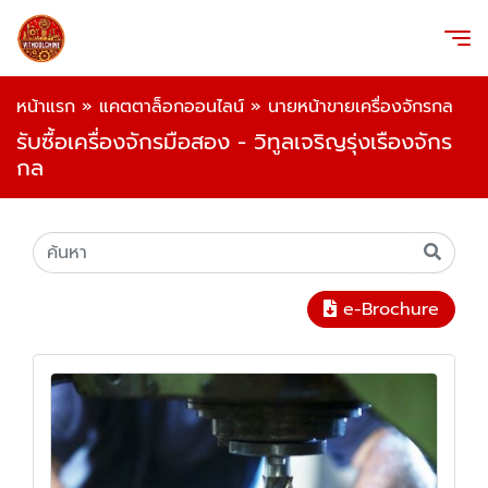
หน้าแรก
»
แคตตาล็อกออนไลน์
»
นายหน้าขายเครื่องจักรกล
รับซื้อเครื่องจักรมือสอง - วิทูลเจริญรุ่งเรืองจักร
กล
e-Brochure