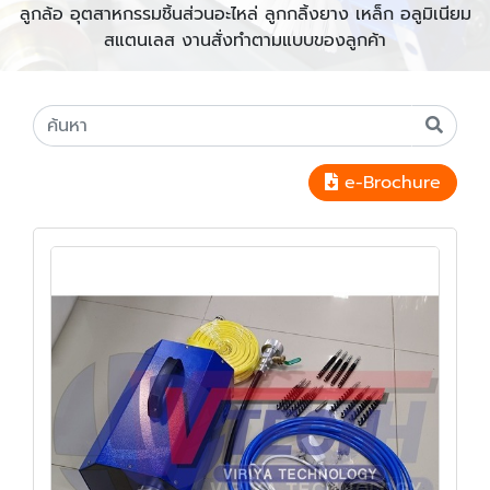
ลูกล้อ อุตสาหกรรมชิ้นส่วนอะไหล่ ลูกกลิ้งยาง เหล็ก อลูมิเนียม
สแตนเลส งานสั่งทำตามแบบของลูกค้า
e-Brochure