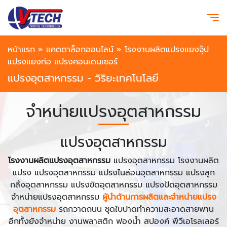
หน้าแรก
»
แคตตาล็อกออนไลน์
»
โรงงานผลิตแปรงแยงจุ๊ป
แปรงแยงท่อ แปรงคอนเดนเซอร์
แปรงอุตสาหกรรม - วิริยะเทคโนโลยี
จำหน่ายแปรงอุตสาหกรรม
แปรงอุตสาหกรรม
โรงงานผลิตแปรงอุตสาหกรรม
แปรงอุตสาหกรรม โรงงานผลิต
แปรง แปรงอุตสาหกรรม แปรงไนล่อนอุตสาหกรรม แปรงลูก
กลิ้งอุตสาหกรรม แปรงขัดอุตสาหกรรม แปรงปัดอุตสาหกรรม
จำหน่ายแปรงอุตสาหกรรม
ผู้นำด้านการผลิตและจำหน่ายแปรง
อุตสาหกรรม
รถกวาดถนน ชุดใบปาดทำความสะอาดสายพาน
อีกทั้งยังจำหน่าย งานพลาสติก ฟองน้ำ สปองค์ พีวีเอโรลเลอร์