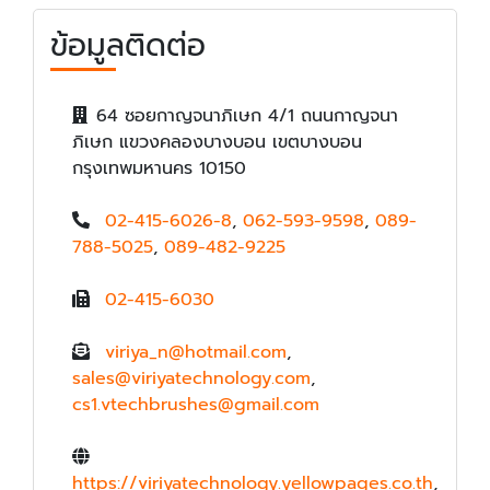
ข้อมูลติดต่อ
64 ซอยกาญจนาภิเษก 4/1 ถนนกาญจนา
ภิเษก แขวงคลองบางบอน เขตบางบอน
กรุงเทพมหานคร 10150
02-415-6026-8
,
062-593-9598
,
089-
788-5025
,
089-482-9225
02-415-6030
viriya_n@hotmail.com
,
sales@viriyatechnology.com
,
cs1.vtechbrushes@gmail.com
https://viriyatechnology.yellowpages.co.th
,