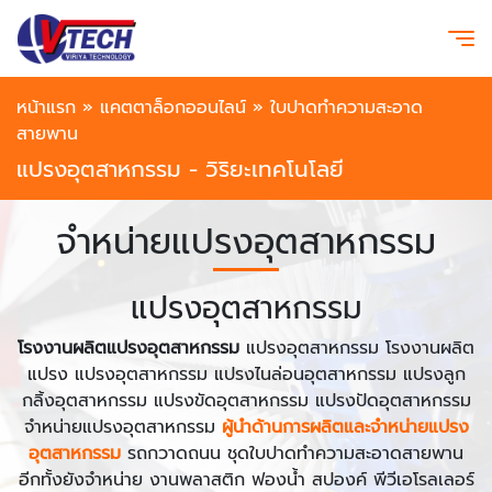
หน้าแรก
»
แคตตาล็อกออนไลน์
»
ใบปาดทำความสะอาด
สายพาน
แปรงอุตสาหกรรม - วิริยะเทคโนโลยี
จำหน่ายแปรงอุตสาหกรรม
แปรงอุตสาหกรรม
โรงงานผลิตแปรงอุตสาหกรรม
แปรงอุตสาหกรรม โรงงานผลิต
แปรง แปรงอุตสาหกรรม แปรงไนล่อนอุตสาหกรรม แปรงลูก
กลิ้งอุตสาหกรรม แปรงขัดอุตสาหกรรม แปรงปัดอุตสาหกรรม
จำหน่ายแปรงอุตสาหกรรม
ผู้นำด้านการผลิตและจำหน่ายแปรง
อุตสาหกรรม
รถกวาดถนน ชุดใบปาดทำความสะอาดสายพาน
อีกทั้งยังจำหน่าย งานพลาสติก ฟองน้ำ สปองค์ พีวีเอโรลเลอร์