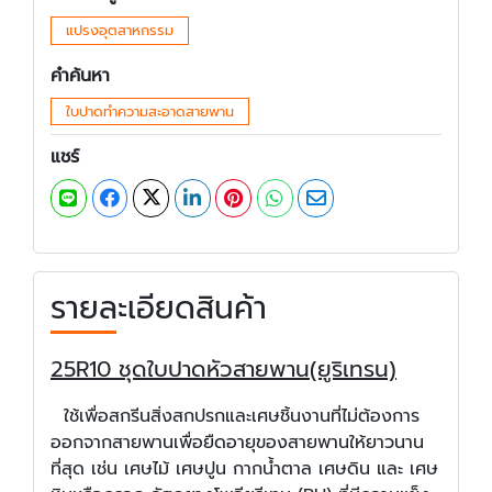
แปรงอุตสาหกรรม
คำค้นหา
ใบปาดทำความสะอาดสายพาน
แชร์
รายละเอียดสินค้า
25R10 ชุดใบปาดหัวสายพาน(ยูริเทรน)
ใช้เพื่อสกรีนสิ่งสกปรกและเศษชิ้นงานที่ไม่ต้องการ
ออกจากสายพานเพื่อยืดอายุของสายพานให้ยาวนาน
ที่สุด เช่น เศษไม้ เศษปูน กากน้ำตาล เศษดิน และ เศษ