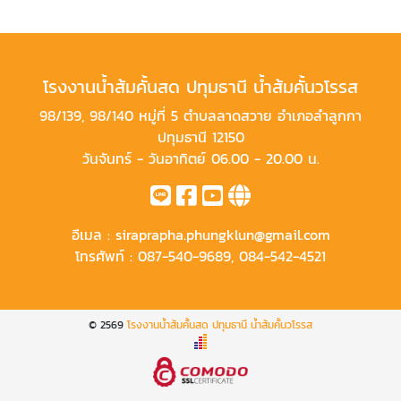
โรงงานน้ำส้มคั้นสด ปทุมธานี น้ำส้มคั้นวโรรส
98/139, 98/140 หมู่ที่ 5 ตำบลลาดสวาย อำเภอลำลูกกา
ปทุมธานี 12150
วันจันทร์ - วันอาทิตย์ 06.00 - 20.00 น.
อีเมล :
siraprapha.phungklun@gmail.com
โทรศัพท์ :
087-540-9689
,
084-542-4521
© 2569
โรงงานน้ำส้มคั้นสด ปทุมธานี น้ำส้มคั้นวโรรส