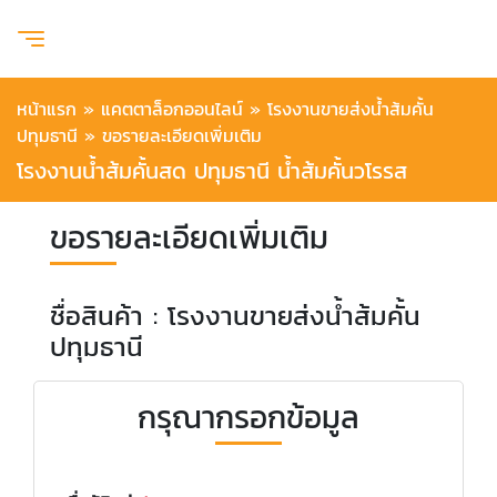
หน้าแรก
»
แคตตาล็อกออนไลน์
»
โรงงานขายส่งน้ำส้มคั้น
ปทุมธานี
»
ขอรายละเอียดเพิ่มเติม
โรงงานน้ำส้มคั้นสด ปทุมธานี น้ำส้มคั้นวโรรส
ขอรายละเอียดเพิ่มเติม
ชื่อสินค้า : โรงงานขายส่งน้ำส้มคั้น
ปทุมธานี
กรุณากรอกข้อมูล