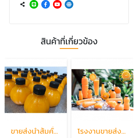
สินค้าที่เกี่ยวข้อง
ขายส่งน้ำส้มคั้นสด ปทุมธานี
โรงงานขายส่งน้ำส้มคั้น ปทุมธานี