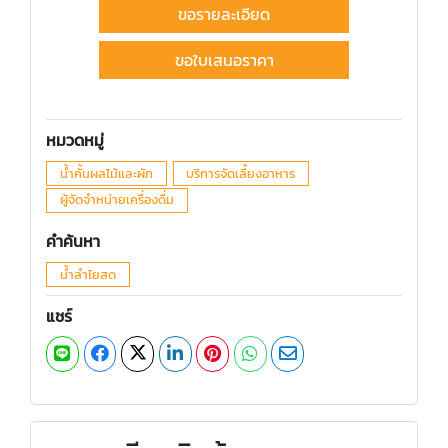
ขอรายละเอียด
ขอใบเสนอราคา
หมวดหมู่
น้ำคั้นผลไม้และผัก
บริการจัดเลี้ยงอาหาร
ผู้จัดจำหน่ายเครื่องดื่ม
คำค้นหา
น้ำลำไยสด
แชร์