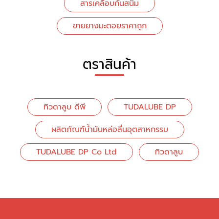
สารเคลือบกันสนิม
ขายยางมะตอยราคาถูก
ตราสินค้า
ทิวดาลูบ ดีพี
TUDALUBE DP
ผลิตภัณฑ์น้ำมันหล่อลื่นอุตสาหกรรม
TUDALUBE DP Co Ltd
ทิวดาลูบ