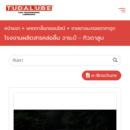
หน้าแรก
»
แคตตาล็อกออนไลน์
»
ขายยางมะตอยราคาถูก
โรงงานผลิตสารหล่อลื่น จาระบี - ทิวดาลูบ
e-Brochure