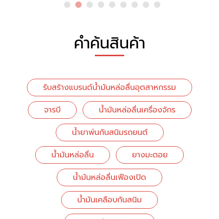
คำค้นสินค้า
รับสร้างแบรนด์น้ำมันหล่อลื่นอุตสาหกรรม
จารบี
น้ำมันหล่อลื่นเครื่องจักร
น้ำยาพ่นกันสนิมรถยนต์
น้ำมันหล่อลื่น
ยางมะตอย
น้ำมันหล่อลื่นเฟืองเปิด
น้ำมันเคลือบกันสนิม