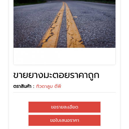
ขายยางมะตอยราคาถูก
ตราสินค้า :
ทิวดาลูบ ดีพี
ขอรายละเอียด
ขอใบเสนอราคา