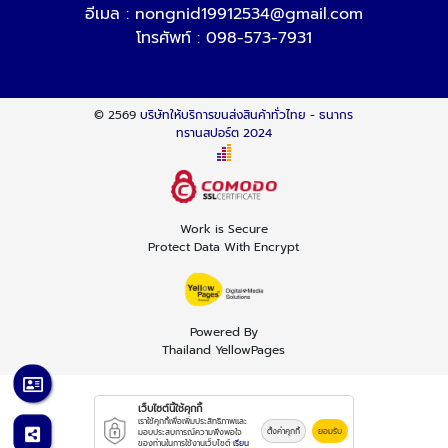
อีเมล :
nongnid19912534@gmail.com
โทรศัพท์ :
098-573-7931
© 2569
บริษัทให้บริการขนส่งสินค้าทั่วไทย - ธนากร
ทรานสปอร์ต 2024
Work is Secure
Protect Data With Encrypt
Powered By
Thailand YellowPages
เว็บไซต์นี้ใช้คุกกี้
เราใช้คุกกี้เพื่อเพิ่มประสิทธิภาพและ
ตั้งค่าคุกกี้
ยอมรับ
มอบประสบการณ์ความพึงพอใจ
ของท่านในการใช้งานเว็บไซต์
เรียน