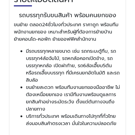
รถบรรทุกรับขนสินค้า พร้อมคนยกของ
ขนย้าย ตลอด24ชั่วโมงทั่วประเทศ ราคาถูก พร้อมทีม
พนักงานยกของ เหมาะสำหรับผู้ที่ต้องการย้ายบ้าน
ย้ายคอนโด-หอพัก ย้ายออฟฟิศสำนักงาน
มีรถบรรทุกหลายขนาด เช่น รถกระบะตู้ทึบ, รถ
บรรทุก4ล้อจัมโบ้, รถหกล้อคอกเปิดข้าง, รถ
บรรทุกหกล้อ เปิดฝาท้าย, รถ6ล้อเฮี๊ยบ5ตัน
หรือรถเฮี๊ยบบรรทุก ที่มีเครนยกอัตโนมัติ และรถ
สิบล้อ
ขนย้ายสะดวก พร้อมทีมงานยกของมืออาชีพ ไม่
ต้องเหนื่อยยกเอง เรามีทีมงานพร้อมดูแลการ
ยกสินค้าอย่างระมัดระวัง ตั้งแต่ต้นทางจนถึง
ปลายทาง
บริการทั่วประเทศ พร้อมเดินทางไปทุกที่ทั่วไทย
ส่งมอบสินค้าตรงเวลา มั่นใจในความปลอดภัย