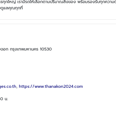
บรรทุกใหญ่ เรามีรถให้เลือกตามปริมาณสิ่งของ พร้อมรองรับทุกความ
ดูแลคุณทุกที่
องจอก กรุงเทพมหานคร 10530
es.co.th
,
https://www.thanakon2024.com
30 น.