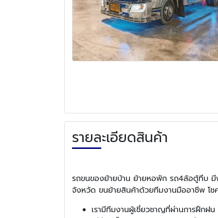
รายละเอียดสินค้า
รถขนของย้ายบ้าน ย้ายหอพัก รถ4ล้อตู้ทึบ ม
จังหวัด ขนย้ายสินค้าด้วยทีมงานมืออาชีพ โช
เรามีทีมงานผู้เชี่ยวชาญที่ผ่านการฝึกฝ