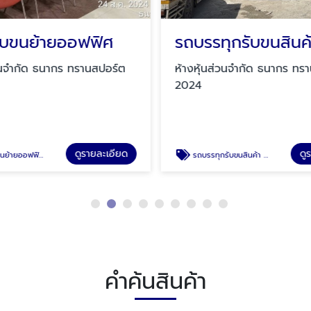
รับขนย้ายออฟฟิศ
่วนจำกัด ธนากร ทรานสปอร์ต
ห้างหุ้นส่วนจำกัด ธนากร ทร
2024
ดูรายละเอียด
ดู
นย้ายออฟฟิศ
รถบรรทุกรับขนสินค้า พร้อมคนยกของ
คำค้นสินค้า