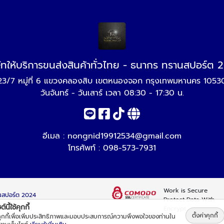
ษัทให้บริการขนส่งสินค้าทั่วไทย - ธนากร ทรานสปอร์ต 
23/7 หมู่ที่ 6 แขวงคลองสิบ เขตหนองจอก กรุงเทพมหานคร 1053
วันจันทร์ - วันเสาร์ เวลา 08:30 - 17:30 น.
อีเมล :
nongnid19912534@gmail.com
โทรศัพท์ :
098-573-7931
Work is Secure
รานสปอร์ต 2024
Protect Data With
์นี้ใช้คุกกี้
Encrypt
ตั้งค่าคุกกี้
้คุกกี้เพื่อเพิ่มประสิทธิภาพและมอบประสบการณ์ความพึงพอใจของท่านใน