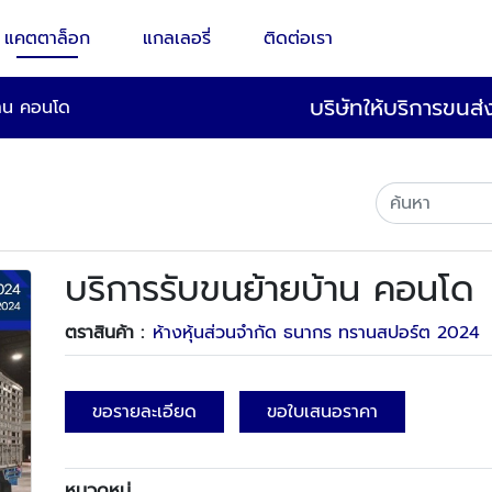
แคตตาล็อก
แกลเลอรี่
ติดต่อเรา
บริษัทให้บริการขนส
้าน คอนโด
บริการรับขนย้ายบ้าน คอนโด
ตราสินค้า :
ห้างหุ้นส่วนจำกัด ธนากร ทรานสปอร์ต 2024
ขอรายละเอียด
ขอใบเสนอราคา
หมวดหมู่