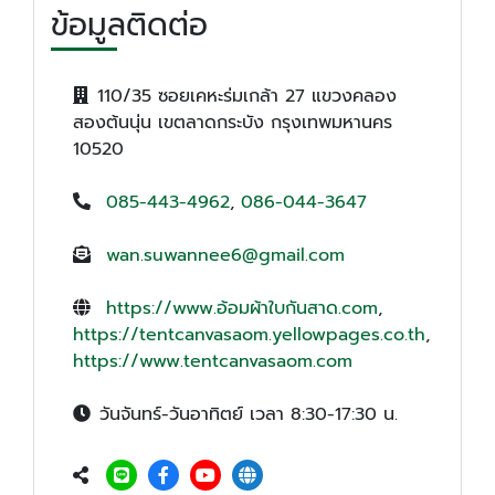
ข้อมูลติดต่อ
110/35 ซอยเคหะร่มเกล้า 27 แขวงคลอง
สองต้นนุ่น เขตลาดกระบัง กรุงเทพมหานคร
10520
085-443-4962
,
086-044-3647
wan.suwannee6@gmail.com
https://www.อ้อมผ้าใบกันสาด.com
,
https://tentcanvasaom.yellowpages.co.th
,
https://www.tentcanvasaom.com
วันจันทร์-วันอาทิตย์ เวลา 8:30-17:30 น.