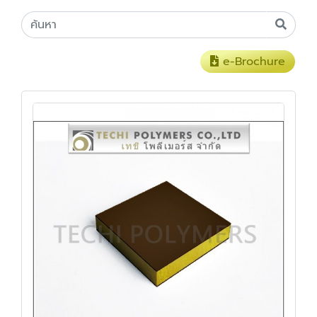
e-Brochure