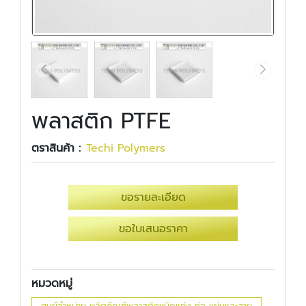
พลาสติก PTFE
ตราสินค้า :
Techi Polymers
ขอรายละเอียด
ขอใบเสนอราคา
หมวดหมู่
ศูนย์จำหน่าย ผลิตภัณฑ์พลาสติกชนิดแท่ง ท่อ แผ่นและสาย