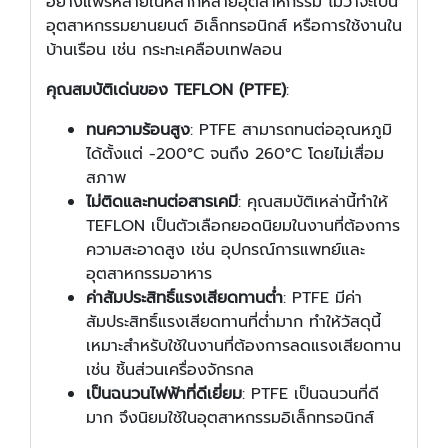
อย่างแพร่หลายในหลากหลายอุตสาหกรรม ไม่ว่าจะเป็น
อุตสาหกรรมยานยนต์ อิเล็กทรอนิกส์ หรือการใช้งานใน
บ้านเรือน เช่น กระทะเคลือบเทฟลอน
คุณสมบัติเด่นของ TEFLON (PTFE)
:
ทนความร้อนสูง
: PTFE สามารถทนต่ออุณหภูมิ
ได้ตั้งแต่ -200°C จนถึง 260°C โดยไม่เสื่อม
สภาพ
ไม่ติดและทนต่อสารเคมี
: คุณสมบัติเหล่านี้ทำให้
TEFLON เป็นตัวเลือกยอดนิยมในงานที่ต้องการ
ความสะอาดสูง เช่น อุปกรณ์การแพทย์และ
อุตสาหกรรมอาหาร
ค่าสัมประสิทธิ์แรงเสียดทานต่ำ
: PTFE มีค่า
สัมประสิทธิ์แรงเสียดทานที่ต่ำมาก ทำให้วัสดุนี้
เหมาะสำหรับใช้ในงานที่ต้องการลดแรงเสียดทาน
เช่น ชิ้นส่วนเครื่องจักรกล
เป็นฉนวนไฟฟ้าที่ดีเยี่ยม
: PTFE เป็นฉนวนที่ดี
มาก จึงนิยมใช้ในอุตสาหกรรมอิเล็กทรอนิกส์