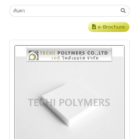
e-Brochure