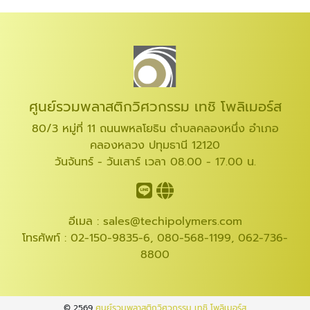
ศูนย์รวมพลาสติกวิศวกรรม เทชิ โพลิเมอร์ส
80/3 หมู่ที่ 11 ถนนพหลโยธิน ตำบลคลองหนึ่ง อำเภอ
คลองหลวง ปทุมธานี 12120
วันจันทร์ - วันเสาร์ เวลา 08.00 - 17.00 น.
อีเมล :
sales@techipolymers.com
โทรศัพท์ :
02-150-9835-6
,
080-568-1199
,
062-736-
8800
© 2569
ศูนย์รวมพลาสติกวิศวกรรม เทชิ โพลิเมอร์ส