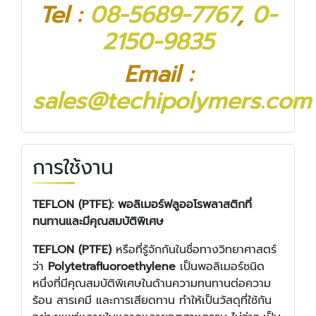
Tel :
08-5689-7767
,
0-
2150-9835
Email :
sales@techipolymers.com
การใช้งาน
TEFLON (PTFE): พอลิเมอร์ฟลูออโรพลาสติกที่
ทนทานและมีคุณสมบัติพิเศษ
TEFLON (PTFE)
หรือที่รู้จักกันในชื่อทางวิทยาศาสตร์
ว่า
Polytetrafluoroethylene
เป็นพอลิเมอร์ชนิด
หนึ่งที่มีคุณสมบัติพิเศษในด้านความทนทานต่อความ
ร้อน สารเคมี และการเสียดทาน ทำให้เป็นวัสดุที่ใช้กัน