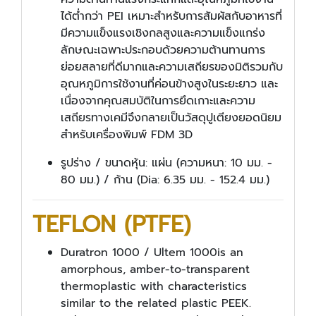
ได้ต่ำกว่า PEI เหมาะสำหรับการสัมผัสกับอาหารที่
มีความแข็งแรงเชิงกลสูงและความแข็งแกร่ง
ลักษณะเฉพาะประกอบด้วยความต้านทานการ
ย่อยสลายที่ดีมากและความเสถียรของมิติรวมกับ
อุณหภูมิการใช้งานที่ค่อนข้างสูงในระยะยาว และ
เนื่องจากคุณสมบัติในการยึดเกาะและความ
เสถียรทางเคมีจึงกลายเป็นวัสดุปูเตียงยอดนิยม
สำหรับเครื่องพิมพ์ FDM 3D
รูปร่าง / ขนาดหุ้น: แผ่น (ความหนา: 10 มม. -
80 มม.) / ก้าน (Dia: 6.35 มม. - 152.4 มม.)
TEFLON (PTFE)
Duratron 1000 / Ultem 1000is an
amorphous, amber-to-transparent
thermoplastic with characteristics
similar to the related plastic PEEK.