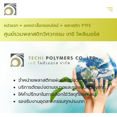
หน้าแรก
»
แคตตาล็อกออนไลน์
»
พลาสติก PTFE
ศูนย์รวมพลาสติกวิศวกรรม เทชิ โพลิเมอร์ส
จำหน่ายพลาสติกแผ่นและแท่งวิศวกรรม
บริการตัดแบ่งตามขนาดและรูปแบบที่ต้องการ
ให้คำปรึกษาในการเลือกใช้วัสดุที่เหมาะสม
รองรับงานอุตสาหกรรมทุกประเภท