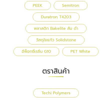
PEEK
Semitron
Duratron T4203
พลาสติก Bakelite ส้ม ดำ
วัสดุใยแก้ว Solidstone
อีพ็อกซี่เรซิ่น G10
PET White
ตราสินค้า
Techi Polymers