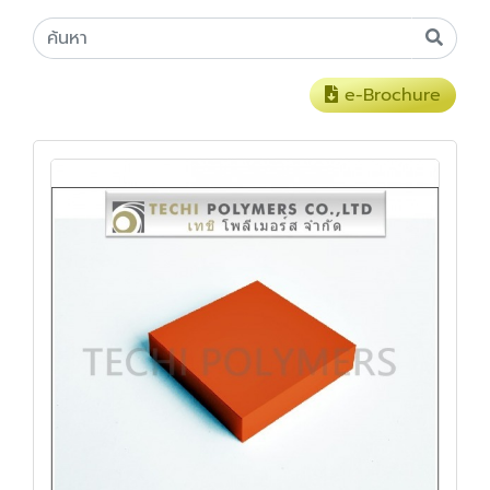
e-Brochure