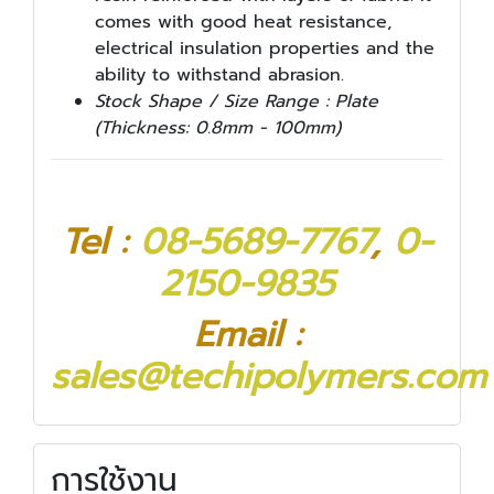
comes with good heat resistance,
electrical insulation properties and the
ability to withstand abrasion.
Stock Shape / Size Range : Plate
(Thickness: 0.8mm - 100mm)
Tel :
08-5689-7767
,
0-
2150-9835
Email :
sales@techipolymers.com
การใช้งาน