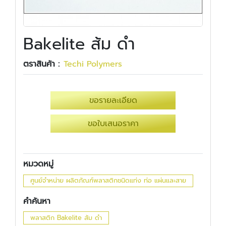
Bakelite ส้ม ดำ
ตราสินค้า :
Techi Polymers
ขอรายละเอียด
ขอใบเสนอราคา
หมวดหมู่
ศูนย์จำหน่าย ผลิตภัณฑ์พลาสติกชนิดแท่ง ท่อ แผ่นและสาย
คำค้นหา
พลาสติก Bakelite ส้ม ดำ