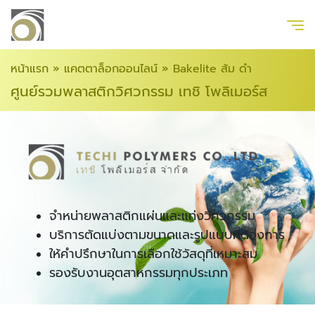
หน้าแรก
»
แคตตาล็อกออนไลน์
»
Bakelite ส้ม ดำ
ศูนย์รวมพลาสติกวิศวกรรม เทชิ โพลิเมอร์ส
จำหน่ายพลาสติกแผ่นและแท่งวิศวกรรม
บริการตัดแบ่งตามขนาดและรูปแบบที่ต้องการ
ให้คำปรึกษาในการเลือกใช้วัสดุที่เหมาะสม
รองรับงานอุตสาหกรรมทุกประเภท