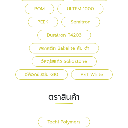
POM
ULTEM 1000
PEEK
Semitron
Duratron T4203
พลาสติก Bakelite ส้ม ดำ
วัสดุใยแก้ว Solidstone
อีพ็อกซี่เรซิ่น G10
PET White
ตราสินค้า
Techi Polymers