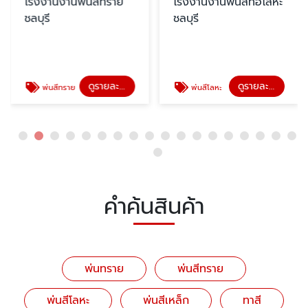
โรงงานงานพ่นสีทราย
โรงงานงานพ่นสีท่อโลหะ
ชลบุรี
ชลบุรี
ดูรายละเอียด
ดูรายละเอียด
พ่นสีทราย
พ่นสีโลหะ
คำค้นสินค้า
พ่นทราย
พ่นสีทราย
พ่นสีโลหะ
พ่นสีเหล็ก
ทาสี