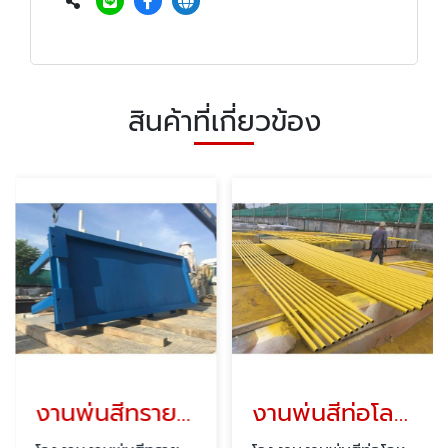
สินค้าที่เกี่ยวข้อง
งานพ่นสีทราย ชลบุรี
งานพ่นสีท่อโลหะ ชลบุรี