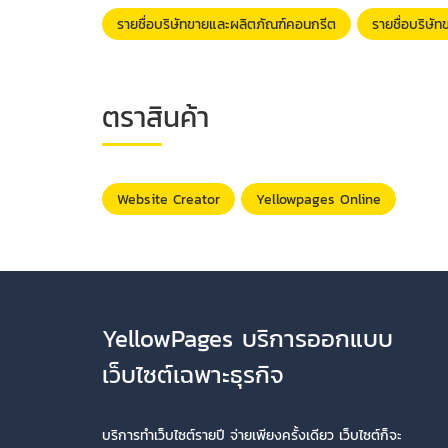
รายชื่อบริษัทขายและผลิตภัณฑ์คอนกรีต
รายชื่อบริษ
ตราสินค้า
Website Creator
Yellowpages Online
YellowPages บริการออกแบบ
เว็บไซต์เฉพาะธุรกิจ
บริการทำเว็บไซต์รายปี จ่ายเพียงครั้งเดียว เว็บไซต์ก็จะ