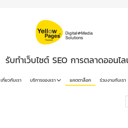
รับทำเว็บไซต์ SEO การตลาดออนไลน
เกี่ยวกับเรา
บริการของเรา
แคตตาล็อก
ร่วมงานกับเรา