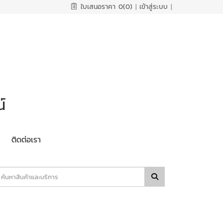
ใบเสนอราคา
0(0)
|
เข้าสู่ระบบ
|
์
ติดต่อเรา